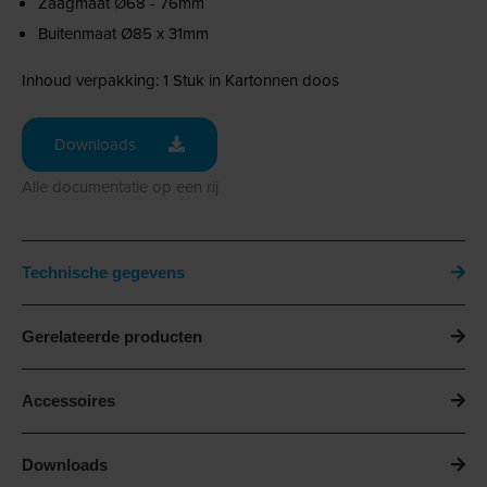
Zaagmaat Ø68 - 76mm
Buitenmaat Ø85 x 31mm
Inhoud verpakking: 1 Stuk in Kartonnen doos
Downloads
Alle documentatie op een rij
Technische gegevens
Gerelateerde producten
Accessoires
Downloads