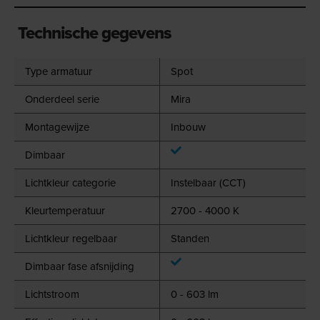
Technische gegevens
Type armatuur
Spot
Onderdeel serie
Mira
Montagewijze
Inbouw
Dimbaar
Lichtkleur categorie
Instelbaar (CCT)
Kleurtemperatuur
2700 - 4000 K
Lichtkleur regelbaar
Standen
Dimbaar fase afsnijding
Lichtstroom
0 - 603 lm