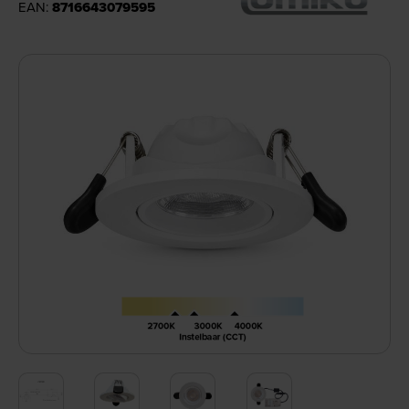
EAN:
8716643079595