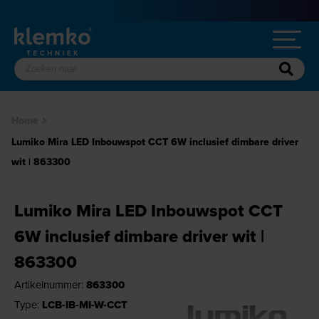
Home
Lumiko Mira LED Inbouwspot CCT 6W inclusief dimbare driver
wit | 863300
Lumiko Mira LED Inbouwspot CCT
6W inclusief dimbare driver wit |
863300
Artikelnummer:
863300
Type:
LCB-IB-MI-W-CCT