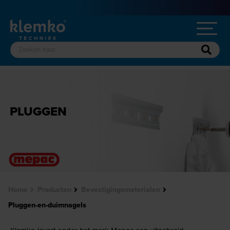
PLUGGEN
Home
Producten
Bevestigingsmaterialen
Pluggen-en-duimnagels