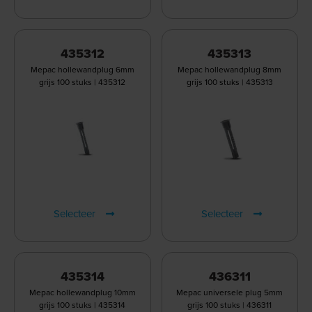
435312
435313
Mepac hollewandplug 6mm
Mepac hollewandplug 8mm
grijs 100 stuks | 435312
grijs 100 stuks | 435313
Selecteer
Selecteer
435314
436311
Mepac hollewandplug 10mm
Mepac universele plug 5mm
grijs 100 stuks | 435314
grijs 100 stuks | 436311