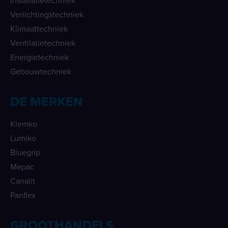
Installatietechniek
Verlichtingstechniek
Klimaattechniek
Ventilatietechniek
Energietechniek
Gebouwtechniek
DE MERKEN
Klemko
Lumiko
Bluegrip
Mepac
Canalit
Panflex
GROOTHANDELS