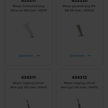
433311
433320
Mepac isolatieplaat plug
Mepac gipsplaat plug M4-
50mm wit 100 stuks | 433311
M6 100 stuks | 433320
Selecteer
Selecteer
434311
434312
Mepac slagplug schroef
Mepac slagplug schroef
5mm grijs 100 stuks | 434311
6mm grijs 100 stuks | 434312