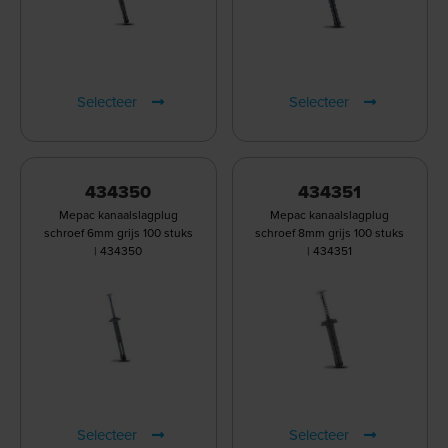
Selecteer
Selecteer
434350
434351
Mepac kanaalslagplug
Mepac kanaalslagplug
schroef 6mm grijs 100 stuks
schroef 8mm grijs 100 stuks
| 434350
| 434351
Selecteer
Selecteer