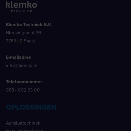
Klemko Techniek B.V.
Nieuwegracht 26
3763 LB Soest
E-mailadres
info@klemko.nl
Telefoonnummer
088 - 002 33 00
OPLOSSINGEN
Aansluittechniek