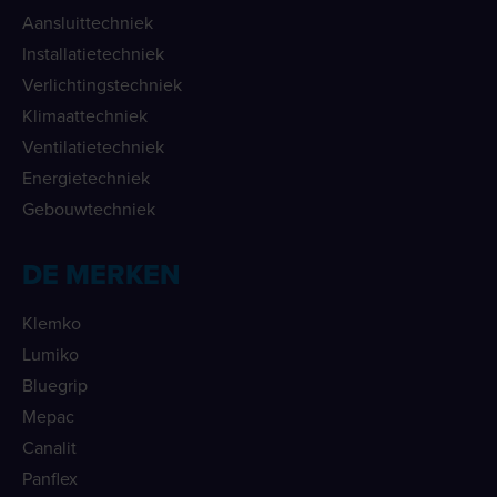
Aansluittechniek
Installatietechniek
Verlichtingstechniek
Klimaattechniek
Ventilatietechniek
Energietechniek
Gebouwtechniek
DE MERKEN
Klemko
Lumiko
Bluegrip
Mepac
Canalit
Panflex