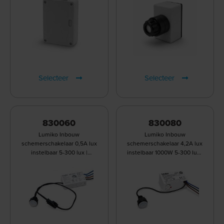
Selecteer
Selecteer
830060
830080
Lumiko Inbouw
Lumiko Inbouw
schemerschakelaar 0,5A lux
schemerschakelaar 4,2A lux
instelbaar 5-300 lux |
instelbaar 1000W 5-300 lux |
830060
830080