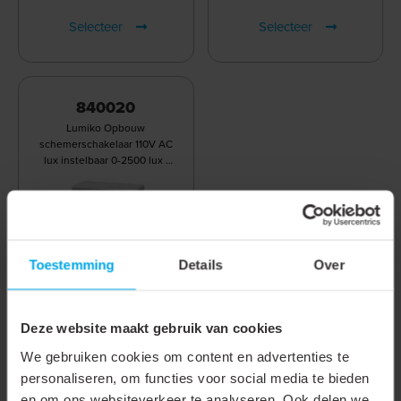
Selecteer
Selecteer
840020
Lumiko Opbouw
schemerschakelaar 110V AC
lux instelbaar 0-2500 lux |
840020
Toestemming
Details
Over
Selecteer
Deze website maakt gebruik van cookies
We gebruiken cookies om content en advertenties te
personaliseren, om functies voor social media te bieden
Resultaten 1 - 15 van de 16
en om ons websiteverkeer te analyseren. Ook delen we