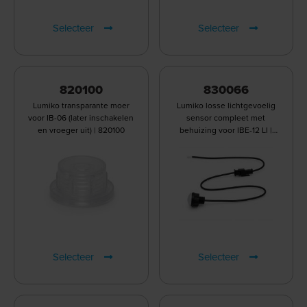
Selecteer
Selecteer
820100
830066
Lumiko transparante moer
Lumiko losse lichtgevoelig
voor IB-06 (later inschakelen
sensor compleet met
en vroeger uit) | 820100
behuizing voor IBE-12 LI |
830066
Selecteer
Selecteer