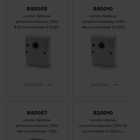
840005
840010
Lumiko Opbouw
Lumiko Opbouw
schemerschakelaar 230V
schemerschakelaar 230V
8.7A lux instelbaar 5-10,000
16A lux instelbaar 5-2500
lux | 840005
lux | 840010
Selecteer
Selecteer
840007
820010
Lumiko Opbouw
Lumiko Inbouw
schemerschakelaar 230V
schemerschakelaar 230V 5A
10A lux instelbaar + DCF
lux instelbaar 5-300 lux |
tijdschakelklkok | 840007
820010