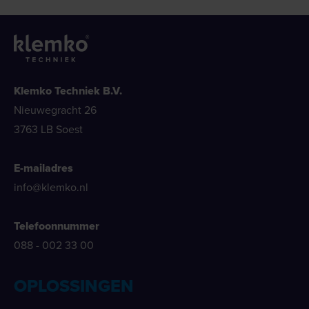
Klemko Techniek B.V.
Nieuwegracht 26
3763 LB Soest
E-mailadres
info@klemko.nl
Telefoonnummer
088 - 002 33 00
OPLOSSINGEN