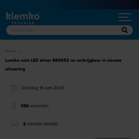
Home
Lumiko mini LED driver 860052 nu verkrijgbaar in nieuwe
uitvoering
Dinsdag 16 juni 2026
356
woorden
2
minuten leestijd