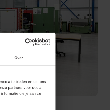
Over
 media te bieden en om ons
onze partners voor social
nformatie die je aan ze