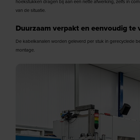
hoekstukken dragen bij aan een nette afwerking, zelfs in co
van de situatie.
Duurzaam verpakt en eenvoudig te
De kabelkanalen worden geleverd per stuk in gerecyclede besc
montage.