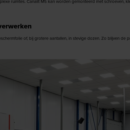
mplexe ruimtes. Canalit M5 kan worden gemonteerd met schroeven, klee
 verwerken
hermfolie of, bij grotere aantallen, in stevige dozen. Zo blijven de