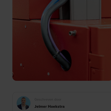
Geschreven door
Jelmer Hoekstra