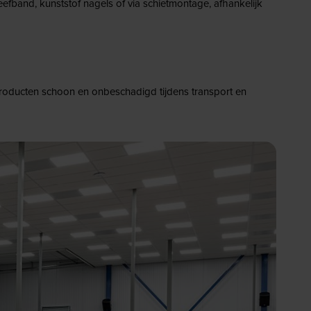
fband, kunststof nagels of via schietmontage, afhankelijk
 producten schoon en onbeschadigd tijdens transport en