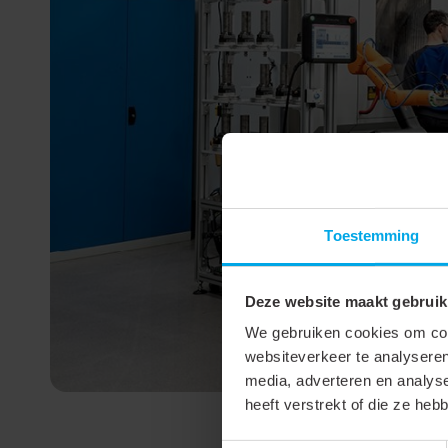
Toestemming
Deze website maakt gebruik
We gebruiken cookies om cont
websiteverkeer te analyseren
media, adverteren en analys
heeft verstrekt of die ze he