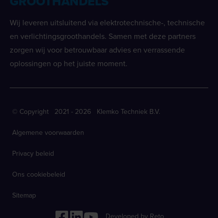
GROOTHANDELS
Wij leveren uitsluitend via elektrotechnische-, technische
en verlichtingsgroothandels. Samen met deze partners
zorgen wij voor betrouwbaar advies en verrassende
oplossingen op het juiste moment.
© Copyright 2021 - 2026 Klemko Techniek B.V.
Algemene voorwaarden
Privacy beleid
Ons cookiebeleid
Sitemap
Developed by Reto