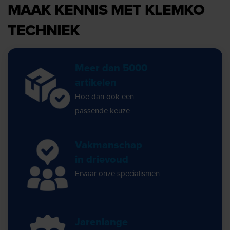
MAAK KENNIS MET KLEMKO
TECHNIEK
Meer dan 5000
artikelen
Hoe dan ook een
passende keuze
Vakmanschap
in drievoud
Ervaar onze specialismen
Jarenlange