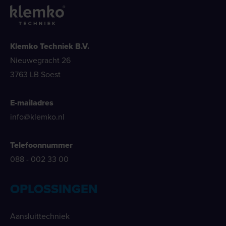
Klemko Techniek B.V.
Nieuwegracht 26
3763 LB Soest
E-mailadres
info@klemko.nl
Telefoonnummer
088 - 002 33 00
OPLOSSINGEN
Aansluittechniek