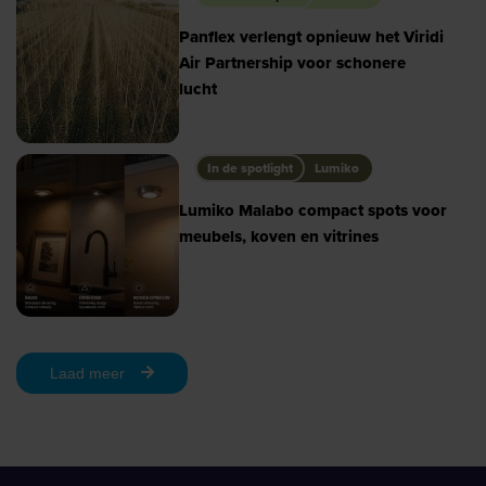
Panflex verlengt opnieuw het Viridi
Air Partnership voor schonere
lucht
In de spotlight
Lumiko
Lumiko Malabo compact spots voor
meubels, koven en vitrines
Laad meer