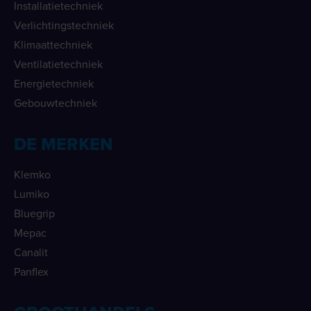
Installatietechniek
Verlichtingstechniek
Klimaattechniek
Ventilatietechniek
Energietechniek
Gebouwtechniek
DE MERKEN
Klemko
Lumiko
Bluegrip
Mepac
Canalit
Panflex