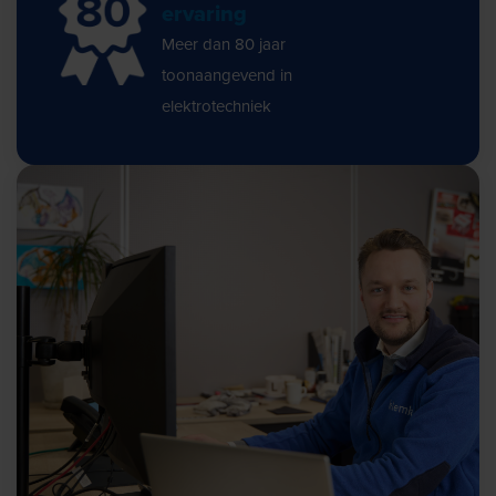
ervaring
Meer dan 80 jaar
toonaangevend in
elektrotechniek