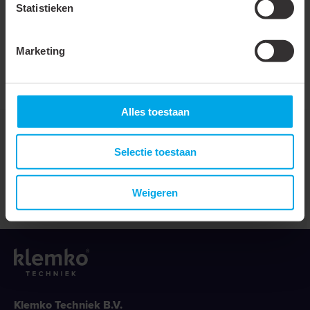
Statistieken
Geschreven door
Marketing
Jelmer Hoekstra
Alles toestaan
Deel dit artikel
Selectie toestaan
Weigeren
Klemko Techniek B.V.