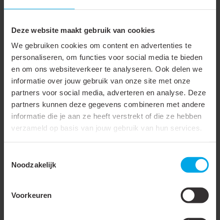
dit type installatiemateriaal beschadigd raakt en moet worden
afgekeurd, blijven de kanalen schoon en intact tot het moment
van montage.
Deze website maakt gebruik van cookies
We gebruiken cookies om content en advertenties te
Dit betekent niet alleen minder materiaalverlies en lagere
personaliseren, om functies voor social media te bieden
kosten voor de installateur en groothandel, maar ook een
en om ons websiteverkeer te analyseren. Ook delen we
positieve bijdrage aan duurzaamheid door minder verspilling.
informatie over jouw gebruik van onze site met onze
partners voor social media, adverteren en analyse. Deze
Duurzame afwerking met oog voor detail
partners kunnen deze gegevens combineren met andere
informatie die je aan ze heeft verstrekt of die ze hebben
Het project bij Airco Twente laat zien hoe technische kwaliteit
verzameld op basis van jouw gebruik van hun services.
en esthetiek hand in hand kunnen gaan. De antracietgrijze
aircokanalen bieden een duurzame, nette afwerking die
Toestemmingsselectie
Noodzakelijk
aansluit bij de moderne bouwstijl van veel bedrijfs- en
woningprojecten. Door de kleur, kwaliteit en beschermde
levering biedt Klemko een oplossing die zowel installateurs als
Voorkeuren
eindgebruikers aanspreekt.