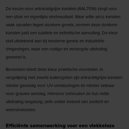
De keuze voor antracietgrijze kanalen (RAL7016) zorgt voor
een strak en eigentijds eindresultaat. Waar witte airco kanalen
vaak opvallen tegen donkere gevels, vormen deze donkere
kanalen juist een subtiele en esthetische aanvulling. De kleur
sluit uitstekend aan bij moderne gevels en industriële
omgevingen, waar een rustige en verzorgde uitstraling
gewenst is.
Bovendien biedt deze kleur praktische voordelen. In
vergelijking met zwarte buitengoten zijn antracietgrijze kanalen
minder gevoelig voor UV-verkleuringen en minder vatbaar
voor grauwe aanslag. Hierdoor behouden ze hun nette
uitstraling langdurig, zelfs onder invloed van zonlicht en
weersinvloeden.
Efficiënte samenwerking voor een vlekkeloze