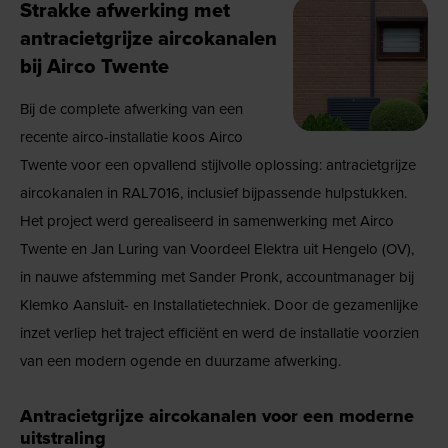
Strakke afwerking met
antracietgrijze aircokanalen
bij Airco Twente
Bij de complete afwerking van een
recente airco-installatie koos Airco
Twente voor een opvallend stijlvolle oplossing: antracietgrijze
aircokanalen in RAL7016, inclusief bijpassende hulpstukken.
Het project werd gerealiseerd in samenwerking met Airco
Twente en Jan Luring van Voordeel Elektra uit Hengelo (OV),
in nauwe afstemming met Sander Pronk, accountmanager bij
Klemko Aansluit- en Installatietechniek. Door de gezamenlijke
inzet verliep het traject efficiënt en werd de installatie voorzien
van een modern ogende en duurzame afwerking.
Antracietgrijze aircokanalen voor een moderne
uitstraling