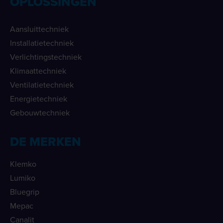
OPLOSSINGEN
Aansluittechniek
Installatietechniek
Verlichtingstechniek
Klimaattechniek
Ventilatietechniek
Energietechniek
Gebouwtechniek
DE MERKEN
Klemko
Lumiko
Bluegrip
Mepac
Canalit