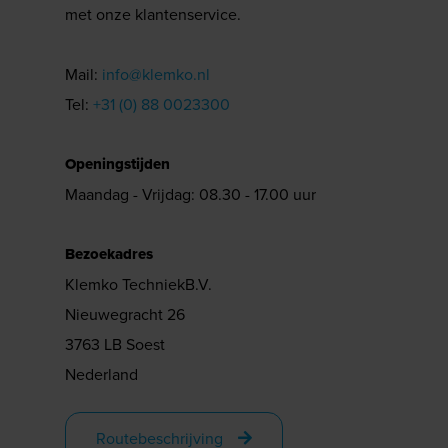
met onze klantenservice.
Mail:
info@klemko.nl
Tel:
+31 (0) 88 0023300
Openingstijden
Maandag - Vrijdag: 08.30 - 17.00 uur
Bezoekadres
Klemko TechniekB.V.
Nieuwegracht 26
3763 LB Soest
Nederland
Routebeschrijving