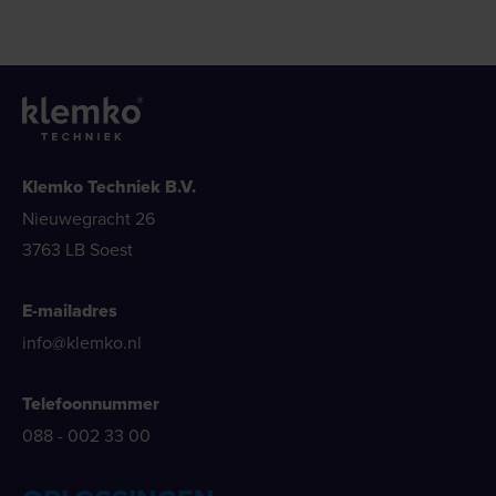
Klemko Techniek B.V.
Nieuwegracht 26
3763 LB Soest
E-mailadres
info@klemko.nl
Telefoonnummer
088 - 002 33 00