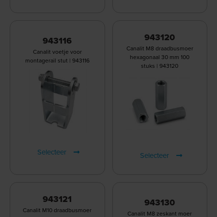
943120
943116
Canalit M8 draadbusmoer
Canalit voetje voor
hexagonaal 30 mm 100
montagerail stut | 943116
stuks | 943120
Selecteer
Selecteer
943121
943130
Canalit M10 draadbusmoer
Canalit M8 zeskant moer