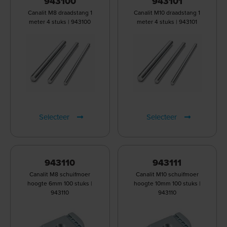
943100
943101
Canalit M8 draadstang 1
Canalit M10 draadstang 1
meter 4 stuks | 943100
meter 4 stuks | 943101
Selecteer
Selecteer
943110
943111
Canalit M8 schuifmoer
Canalit M10 schuifmoer
hoogte 6mm 100 stuks |
hoogte 10mm 100 stuks |
943110
943110