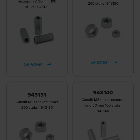
hexagonaal 30 mm 100
200 stuks| 943130
stuks | 943121
Selecteer
Selecteer
943140
943131
Canalit M8 draadbusmoer
Canalit M10 zeskant moer
rond 30 mm 100 stuks |
200 stuks | 943130
943140