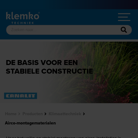
DE BASIS VOOR EEN
STABIELE CONSTRUCTIE
Home
Producten
Klimaattechniek
Airco-montagematerialen