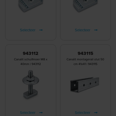
Selecteer
Selecteer
943112
943115
Canalit schuifmoer M8 x
Canalit montagerail stut 50
40mm | 943112
cm 41x41 | 943115
Selecteer
Selecteer