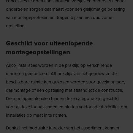
concessies te doen aan stabiliteit. Voetjes en ondersteunende
onderdelen zorgen daarnaast voor een gelijkmatige belasting
van montageprofielen en dragen bij aan een duurzame
opstelling.
Geschikt voor uiteenlopende
montageopstellingen
Airco-installaties worden in de praktijk op verschillende
manieren gemonteerd. Afhankelijk van het gebouw en de
beschikbare ruimte kan gekozen worden voor gevelmontage,
dakmontage of een opstelling met afstand tot de constructie.
De montagematerialen binnen deze categorie zijn geschikt
voor al deze toepassingen en bieden voldoende flexibiliteit om
installaties op maat in te richten.
Dankzij het modulaire karakter van het assortiment kunnen