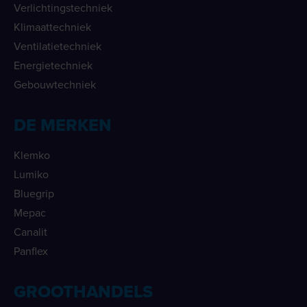
Verlichtingstechniek
Klimaattechniek
Ventilatietechniek
Energietechniek
Gebouwtechniek
DE MERKEN
Klemko
Lumiko
Bluegrip
Mepac
Canalit
Panflex
GROOTHANDELS