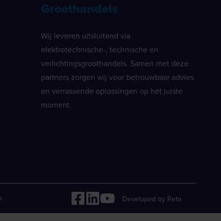
Groothandels
Wij leveren uitsluitend via
elektrotechnische-, technische en
verlichtingsgroothandels. Samen met deze
partners zorgen wij voor betrouwbaar advies
en verrassende oplossingen op het juiste
moment.
p
Developed by Reto