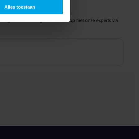
Alles toestaan
catalogus. Neem ook gerust contact op met onze experts via