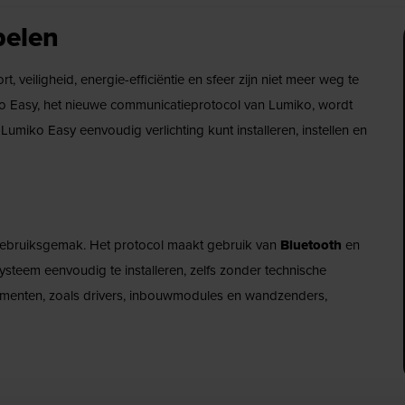
pelen
 veiligheid, energie-efficiëntie en sfeer zijn niet meer weg te
 Easy, het nieuwe communicatieprotocol van Lumiko, wordt
Lumiko Easy eenvoudig verlichting kunt installeren, instellen en
 gebruiksgemak. Het protocol maakt gebruik van
Bluetooth
en
systeem eenvoudig te installeren, zelfs zonder technische
menten, zoals drivers, inbouwmodules en wandzenders,