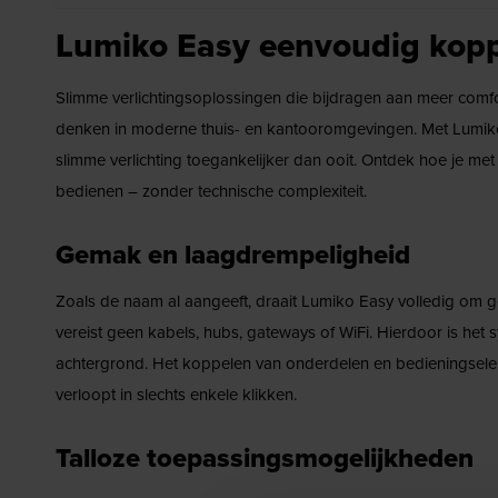
Lumiko Easy eenvoudig kop
Slimme verlichtingsoplossingen die bijdragen aan meer comfort,
denken in moderne thuis- en kantooromgevingen. Met Lumiko
slimme verlichting toegankelijker dan ooit. Ontdek hoe je met 
bedienen – zonder technische complexiteit.
Gemak en laagdrempeligheid
Zoals de naam al aangeeft, draait Lumiko Easy volledig om
vereist geen kabels, hubs, gateways of WiFi. Hierdoor is het 
achtergrond. Het koppelen van onderdelen en bedieningsele
verloopt in slechts enkele klikken.
Talloze toepassingsmogelijkheden