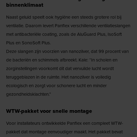
binnenklimaat
Naast geluid speelt ook hygiëne een steeds grotere rol bij
ventilatie. Daarom levert Panflex verschillende ventilatieslangen
met antibacteriële coating, zoals de AluGuard Plus, IsoSoft
Plus en SonoSoft Plus.
Deze slangen zijn voorzien van nanozilver, dat 99 procent van
de bacteriën en schimmels afbreekt. Kale: “In scholen en
zorginstellingen voorkomt dit dat vervuilde lucht wordt
teruggeblazen in de ruimte. Het nanozilver is volledig
ecologisch en zorgt voor schonere lucht en minder
gezondheidsklachten.”
WTW-pakket voor snelle montage
Voor installateurs ontwikkelde Panflex een compleet WTW-
pakket dat montage eenvoudiger maakt. Het pakket bevat