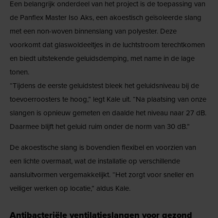
Een belangrijk onderdeel van het project is de toepassing van
de Panflex Master Iso Aks, een akoestisch geïsoleerde slang
met een non-woven binnenslang van polyester. Deze
voorkomt dat glaswoldeeltjes in de luchtstroom terechtkomen
en biedt uitstekende geluidsdemping, met name in de lage
tonen.
“Tijdens de eerste geluidstest bleek het geluidsniveau bij de
toevoerroosters te hoog,” legt Kale uit. “Na plaatsing van onze
slangen is opnieuw gemeten en daalde het niveau naar 27 dB.
Daarmee blijft het geluid ruim onder de norm van 30 dB.”
De akoestische slang is bovendien flexibel en voorzien van
een lichte overmaat, wat de installatie op verschillende
aansluitvormen vergemakkelijkt. “Het zorgt voor sneller en
veiliger werken op locatie,” aldus Kale.
Antibacteriële ventilatieslangen voor gezond