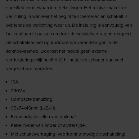
specifiek voor zwaardere belastingen. Het relais schakelt de
verlichting in wanneer het begint te schemeren en schakelt ’s
ochtends de verlichting weer uit. De instelling is eenvoudig van
buitenaf aan te passen en door de schakelvertraging reageert
de schakelaar niet op kortdurende veranderingen in de
lichthoeveelheid. Doordat het model geen externe
verduisteringschijf heeft blijft hij netter en schoner dan veel
vergelijkbare modellen.
16A
230Vac
Compacte behuizing.
95x74x45mm (LxBxH)
Eenvoudig instellen van buitenaf.
Kabelinvoer van onder of achterzijde.
Met schakelvertraging (voorkomt onnodige inschakeling)