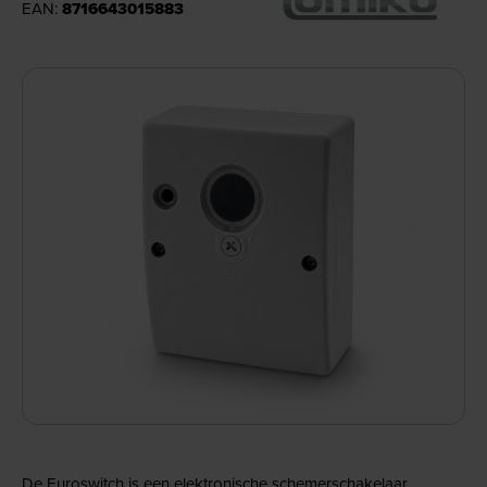
EAN:
8716643015883
De Euroswitch is een elektronische schemerschakelaar