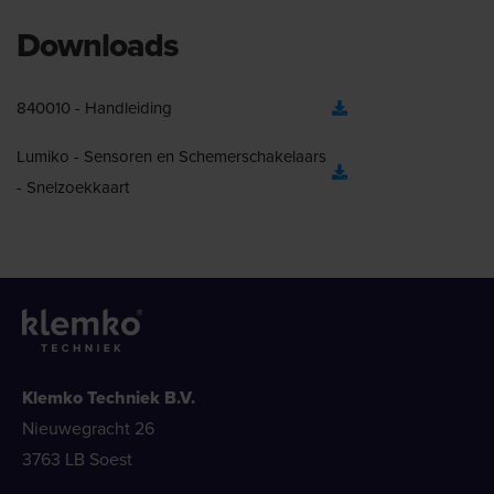
Downloads
840010 - Handleiding
Lumiko - Sensoren en Schemerschakelaars
- Snelzoekkaart
Klemko Techniek B.V.
Nieuwegracht 26
3763 LB Soest