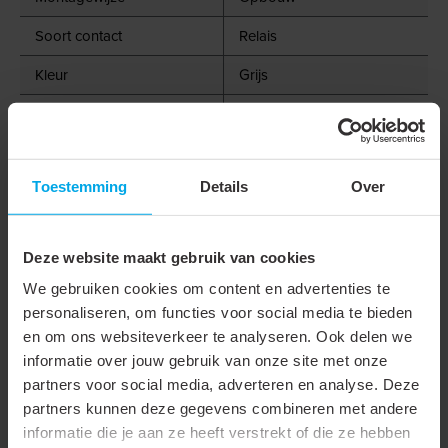
Soort contact
Relais
Kleur
Grijs
Inschakelhelderheid
5 - 10000 lx
Uitschakelhelderheid
20 - 20000 lx
Toestemming
Details
Over
Lux instelbaar
Uitschakelvertraging
180 s
Deze website maakt gebruik van cookies
Inschakelvertraging
180 s
We gebruiken cookies om content en advertenties te
Contacten
1 maakcontact
personaliseren, om functies voor social media te bieden
en om ons websiteverkeer te analyseren. Ook delen we
Max. schakelvermogen
3800 W
informatie over jouw gebruik van onze site met onze
Max. schakelvermogen
1500 W
partners voor social media, adverteren en analyse. Deze
partners kunnen deze gegevens combineren met andere
LED
informatie die je aan ze heeft verstrekt of die ze hebben