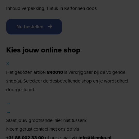
Inhoud verpakking: 1 Stuk in Kartonnen doos
Nu bestellen
Kies jouw online shop
X
Het gekozen artikel
840010
is verkrijgbaar bij de volgende
shop(s). Selecteer de desbetreffende shop en je wordt direct
doorgestuurd.
→
→
Staat jouw groothandel hier niet tussen?
Neem gerust contact met ons op via
+31 88 002 33 00
of per e-mail via
info@klemko.nl
.