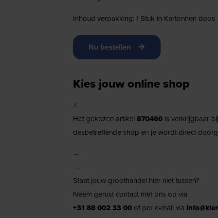
Inhoud verpakking: 1 Stuk in Kartonnen doos
Nu bestellen
Kies jouw online shop
X
Het gekozen artikel
870460
is verkrijgbaar b
desbetreffende shop en je wordt direct doorg
→
→
Staat jouw groothandel hier niet tussen?
Neem gerust contact met ons op via
+31 88 002 33 00
of per e-mail via
info@kle