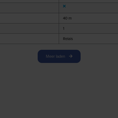
40 m
1
Relais
Meer laden