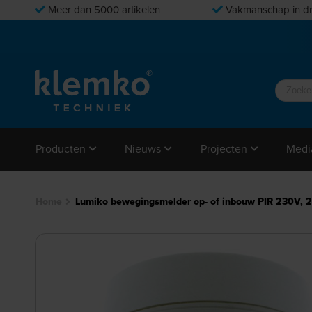
Meer dan 5000 artikelen
Vakmanschap in dr
Producten
Nieuws
Projecten
Medi
Home
Lumiko bewegingsmelder op- of inbouw PIR 230V,