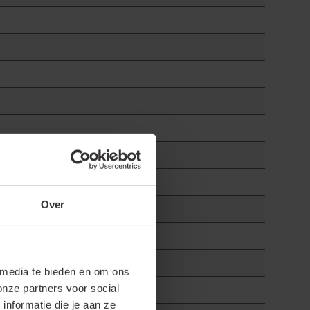
Over
 media te bieden en om ons
onze partners voor social
nformatie die je aan ze