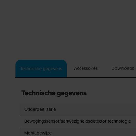
Accessoires
Downloads
Technische gegevens
Technische gegevens
Onderdeel serie
Bewegingssensor/aanwezigheidsdetector technologie
Montagewijze