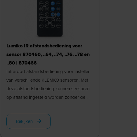
Lumiko IR afstandsbediening voor
sensor 870460, ..64, ..74, ..76, ..78 en
..80 | 870466
Infrarood afstandsbediening voor instellen
van verschillende KLEMKO sensoren. Met
deze afstandsbediening kunnen sensoren
op afstand ingesteld worden zonder de ...
Bekijken