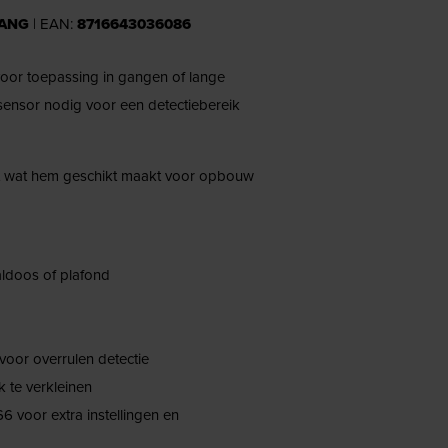
GANG
| EAN:
8716643036086
oor toepassing in gangen of lange
 sensor nodig voor een detectiebereik
et wat hem geschikt maakt voor opbouw
ldoos of plafond
voor overrulen detectie
 te verkleinen
6 voor extra instellingen en