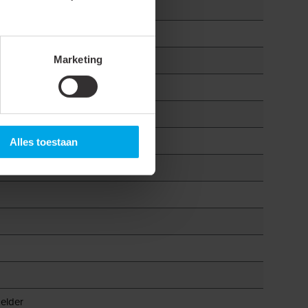
Marketing
Alles toestaan
elder