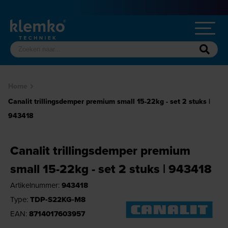
Home
Canalit trillingsdemper premium small 15-22kg - set 2 stuks |
943418
Canalit trillingsdemper premium
small 15-22kg - set 2 stuks | 943418
Artikelnummer:
943418
Type:
TDP-S22KG-M8
EAN:
8714017603957