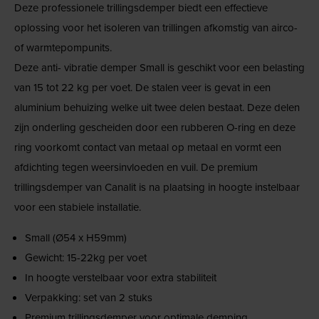
Deze professionele trillingsdemper biedt een effectieve
oplossing voor het isoleren van trillingen afkomstig van airco-
of warmtepompunits.
Deze anti- vibratie demper Small is geschikt voor een belasting
van 15 tot 22 kg per voet. De stalen veer is gevat in een
aluminium behuizing welke uit twee delen bestaat. Deze delen
zijn onderling gescheiden door een rubberen O-ring en deze
ring voorkomt contact van metaal op metaal en vormt een
afdichting tegen weersinvloeden en vuil. De premium
trillingsdemper van Canalit is na plaatsing in hoogte instelbaar
voor een stabiele installatie.
Small (Ø54 x H59mm)
Gewicht: 15-22kg per voet
In hoogte verstelbaar voor extra stabiliteit
Verpakking: set van 2 stuks
Premium trillingsdemper voor optimale demping