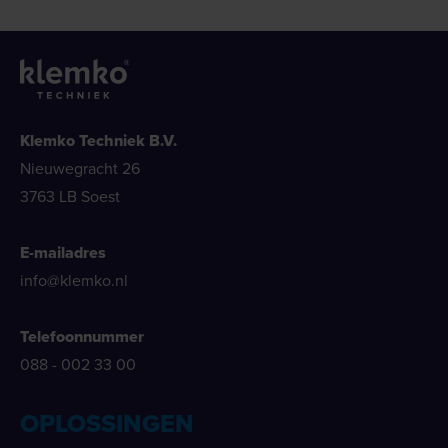
Klemko Techniek B.V.
Nieuwegracht 26
3763 LB Soest
E-mailadres
info@klemko.nl
Telefoonnummer
088 - 002 33 00
OPLOSSINGEN