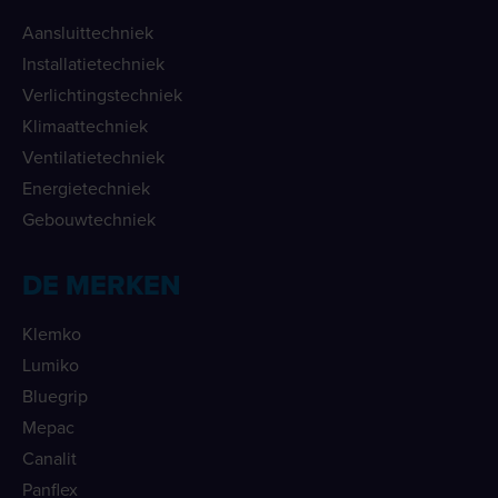
Aansluittechniek
Installatietechniek
Verlichtingstechniek
Klimaattechniek
Ventilatietechniek
Energietechniek
Gebouwtechniek
DE MERKEN
Klemko
Lumiko
Bluegrip
Mepac
Canalit
Panflex