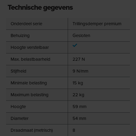
Technische gegevens
Onderdeel serie
Trillingsdemper premium
Behuizing
Gesloten
Hoogte verstelbaar
Max. belastbaarheid
227 N
Stijfheid
9 N/mm
Minimale belasting
15 kg
Maximum belasting
22 kg
Hoogte
59 mm
Diameter
54 mm
Draadmaat (metrisch)
8