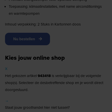
Toepassing: klimaatinstallaties, met name airconditionings
en warmtepompen
Inhoud verpakking: 2 Stuks in Kartonnen doos
Nu bestellen
Kies jouw online shop
X
Het gekozen artikel
943418
is verkrijgbaar bij de volgende
shop(s). Selecteer de desbetreffende shop en je wordt direct
doorgestuurd.
→
Staat jouw groothandel hier niet tussen?