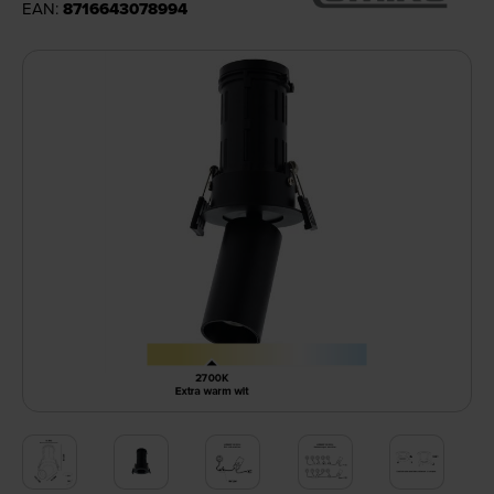
EAN:
8716643078994