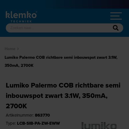
Home
Lumiko Palermo COB richtbare semi inbouwspot zwart 3.1W,
350mA, 2700K
Lumiko Palermo COB richtbare semi
inbouwspot zwart 3.1W, 350mA,
2700K
Artikelnummer:
863770
Type:
LCB-SIB-PA-ZW-EWW