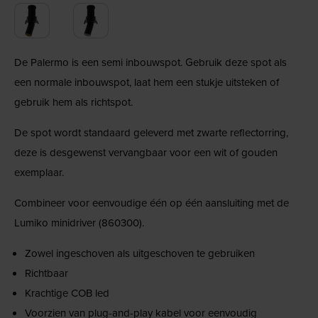
De Palermo is een semi inbouwspot. Gebruik deze spot als
een normale inbouwspot, laat hem een stukje uitsteken of
gebruik hem als richtspot.
De spot wordt standaard geleverd met zwarte reflectorring,
deze is desgewenst vervangbaar voor een wit of gouden
exemplaar.
Combineer voor eenvoudige één op één aansluiting met de
Lumiko minidriver (860300).
Zowel ingeschoven als uitgeschoven te gebruiken
Richtbaar
Krachtige COB led
Voorzien van plug-and-play kabel voor eenvoudig