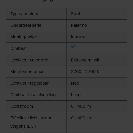
Type armatuur
Spot
Onderdeel serie
Palermo
Montagewijze
Inbouw
Dimbaar
Lichtkleur categorie
Extra warm wit
Kleurtemperatuur
2700 - 2700 K
Lichtkleur regelbaar
Nee
Dimbaar fase afsnijding
Leeg
Lichtstroom
0 - 400 lm
Effectieve lichtstroom
0 - 400 lm
volgens IEC 1