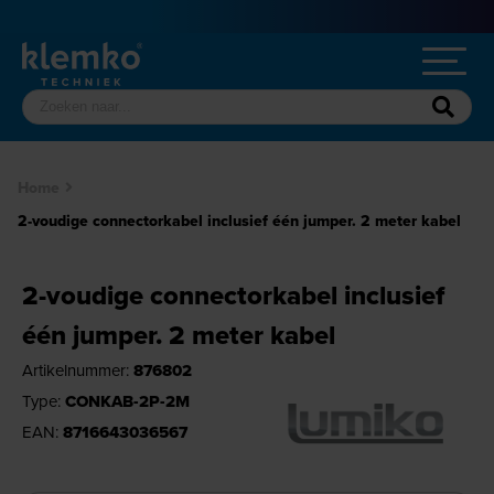
Home
2-voudige connectorkabel inclusief één jumper. 2 meter kabel
2-voudige connectorkabel inclusief
één jumper. 2 meter kabel
Artikelnummer:
876802
Type:
CONKAB-2P-2M
EAN:
8716643036567