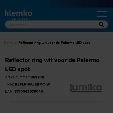
Home
Reflector ring wit voor de Palermo LED spot
Reflector ring wit voor de Palermo
LED spot
Artikelnummer:
863784
Type:
REFLR-PALERMO-W
EAN:
8716643079045