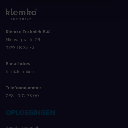
Klemko Techniek B.V.
Nieuwegracht 26
3763 LB Soest
E-mailadres
info@klemko.nl
Telefoonnummer
088 - 002 33 00
OPLOSSINGEN
Aansluittechniek