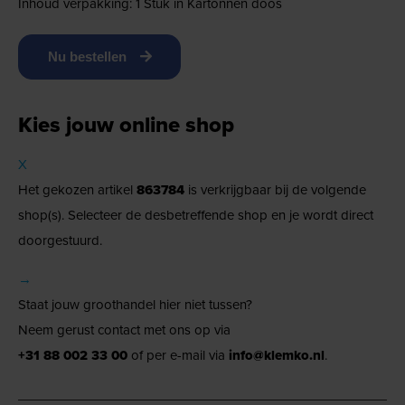
Inhoud verpakking: 1 Stuk in Kartonnen doos
Nu bestellen
Kies jouw online shop
X
Het gekozen artikel
863784
is verkrijgbaar bij de volgende
shop(s). Selecteer de desbetreffende shop en je wordt direct
doorgestuurd.
→
Staat jouw groothandel hier niet tussen?
Neem gerust contact met ons op via
+31 88 002 33 00
of per e-mail via
info@klemko.nl
.