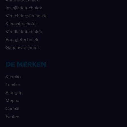
Installatietechniek
Verlichtingstechniek
Klimaattechniek
Ventilatietechniek
Energietechniek
Gebouwtechniek
DE MERKEN
Klemko
Lumiko
Bluegrip
Mepac
Canalit
Panflex