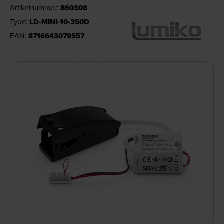
Artikelnummer:
860308
Type:
LD-MINI-10-350D
EAN:
8716643079557