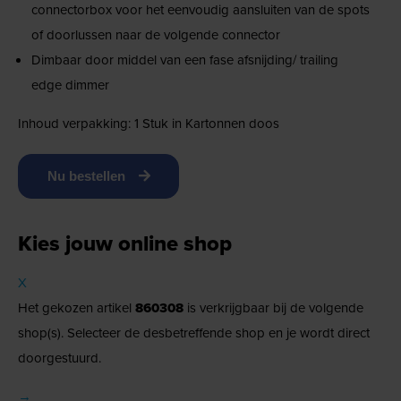
connectorbox voor het eenvoudig aansluiten van de spots
of doorlussen naar de volgende connector
Dimbaar door middel van een fase afsnijding/ trailing
edge dimmer
Inhoud verpakking: 1 Stuk in Kartonnen doos
Nu bestellen
Kies jouw online shop
X
Het gekozen artikel
860308
is verkrijgbaar bij de volgende
shop(s). Selecteer de desbetreffende shop en je wordt direct
doorgestuurd.
→