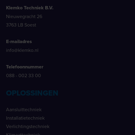
Klemko Techniek B.V.
Nieuwegracht 26
3763 LB Soest
E-mailadres
info@klemko.nl
Telefoonnummer
088 - 002 33 00
OPLOSSINGEN
Aansluittechniek
Installatietechniek
Verlichtingstechniek
Klimaattechniek