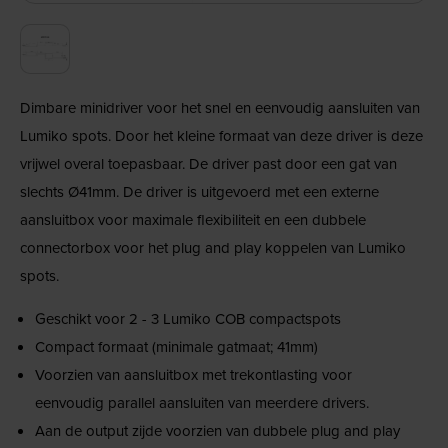
Dimbare minidriver voor het snel en eenvoudig aansluiten van
Lumiko spots. Door het kleine formaat van deze driver is deze
vrijwel overal toepasbaar. De driver past door een gat van
slechts Ø41mm. De driver is uitgevoerd met een externe
aansluitbox voor maximale flexibiliteit en een dubbele
connectorbox voor het plug and play koppelen van Lumiko
spots.
Geschikt voor 2 - 3 Lumiko COB compactspots
Compact formaat (minimale gatmaat; 41mm)
Voorzien van aansluitbox met trekontlasting voor
eenvoudig parallel aansluiten van meerdere drivers.
Aan de output zijde voorzien van dubbele plug and play