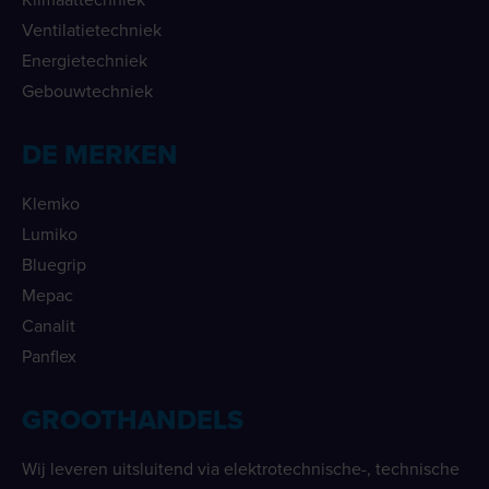
Ventilatietechniek
Energietechniek
Gebouwtechniek
DE MERKEN
Klemko
Lumiko
Bluegrip
Mepac
Canalit
Panflex
GROOTHANDELS
Wij leveren uitsluitend via elektrotechnische-, technische