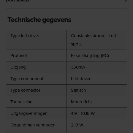
Technische gegevens
Type led driver
Constante stroom | Led
spots
Protocol
Fase afsnijding (RC)
Uitgang
350mA
Type component
Led driver
Type connector
Statisch
Toepassing
Mono (1ch)
Uitgangsvermogen
4.9 - 10.15 W
Opgenomen vermogen
2.13 W