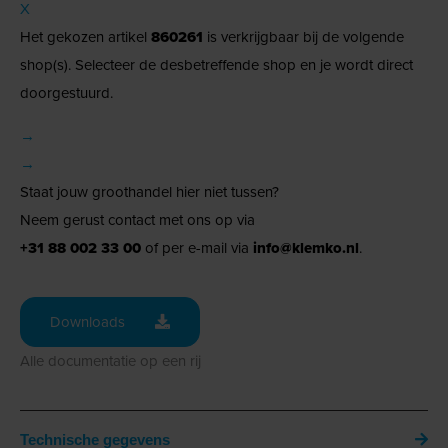
X
Het gekozen artikel
860261
is verkrijgbaar bij de volgende
shop(s). Selecteer de desbetreffende shop en je wordt direct
doorgestuurd.
→
→
Staat jouw groothandel hier niet tussen?
Neem gerust contact met ons op via
+31 88 002 33 00
of per e-mail via
info@klemko.nl
.
Downloads
Alle documentatie op een rij
Technische gegevens