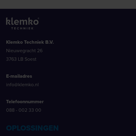
Klemko Techniek B.V.
Nieuwegracht 26
3763 LB Soest
E-mailadres
info@klemko.nl
Telefoonnummer
088 - 002 33 00
OPLOSSINGEN