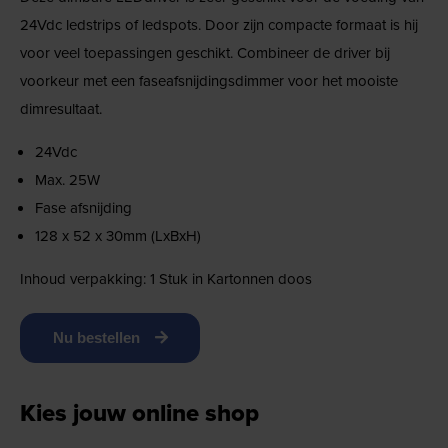
24Vdc ledstrips of ledspots. Door zijn compacte formaat is hij
voor veel toepassingen geschikt. Combineer de driver bij
voorkeur met een faseafsnijdingsdimmer voor het mooiste
dimresultaat.
24Vdc
Max. 25W
Fase afsnijding
128 x 52 x 30mm (LxBxH)
Inhoud verpakking: 1 Stuk in Kartonnen doos
Nu bestellen
Kies jouw online shop