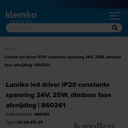
Home
Lumiko led driver IP20 constante spanning 24V, 25W, dimbaar
fase afsnijding | 860261
Lumiko led driver IP20 constante
spanning 24V, 25W, dimbaar fase
afsnijding | 860261
Artikelnummer:
860261
Type:
LD-24-PD-25