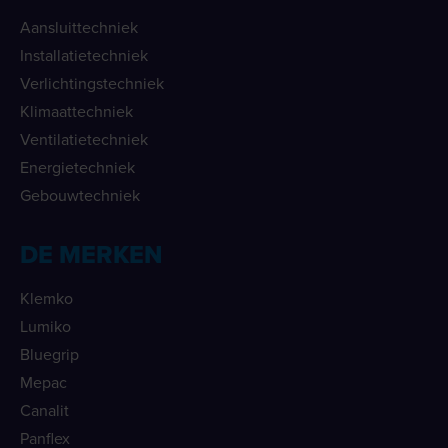
Aansluittechniek
Installatietechniek
Verlichtingstechniek
Klimaattechniek
Ventilatietechniek
Energietechniek
Gebouwtechniek
DE MERKEN
Klemko
Lumiko
Bluegrip
Mepac
Canalit
Panflex