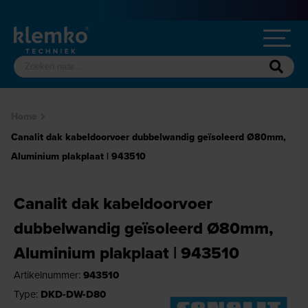
Home
Canalit dak kabeldoorvoer dubbelwandig geïsoleerd Ø80mm,
Aluminium plakplaat | 943510
Canalit dak kabeldoorvoer
dubbelwandig geïsoleerd Ø80mm,
Aluminium plakplaat | 943510
Artikelnummer:
943510
Type:
DKD-DW-D80