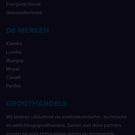
Energietechniek
Gebouwtechniek
DE MERKEN
Klemko
Lumiko
Bluegrip
Mepac
Canalit
Panflex
GROOTHANDELS
Wij leveren uitsluitend via elektrotechnische-, technische
en verlichtingsgroothandels. Samen met deze partners
zorgen wij voor betrouwbaar advies en verrassende