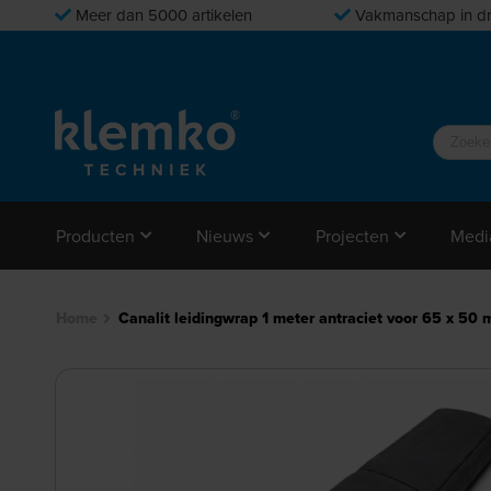
Meer dan 5000 artikelen
Vakmanschap in dr
Producten
Nieuws
Projecten
Medi
Home
Canalit leidingwrap 1 meter antraciet voor 65 x 5