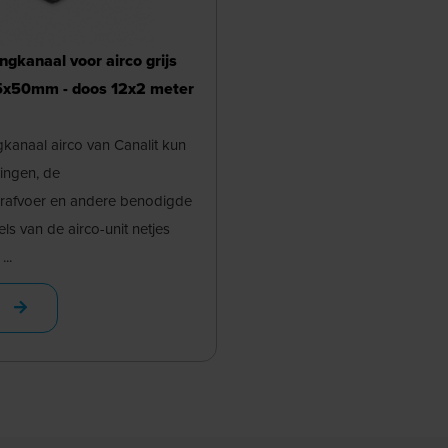
ingkanaal voor airco grijs
x50mm - doos 12x2 meter
ngkanaal airco van Canalit kun
dingen, de
rafvoer en andere benodigde
s van de airco-unit netjes
..