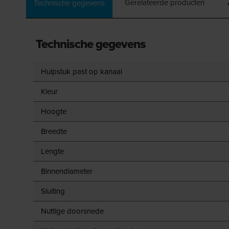
Gerelateerde producten
Technische gegevens
Technische gegevens
Hulpstuk past op kanaal
Kleur
Hoogte
Breedte
Lengte
Binnendiameter
Sluiting
Nuttige doorsnede