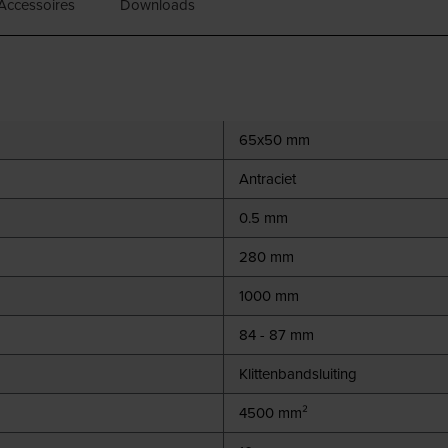
Accessoires
Downloads
65x50 mm
Antraciet
0.5 mm
280 mm
1000 mm
84 - 87 mm
Klittenbandsluiting
4500 mm²