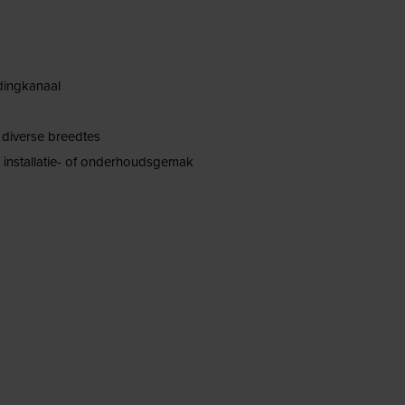
dingkanaal
 diverse breedtes
 installatie- of onderhoudsgemak