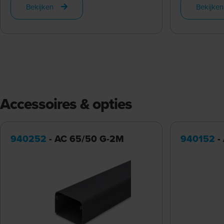
Bekijken
Bekijken
Accessoires & opties
940252
- AC 65/50 G-2M
940152
-