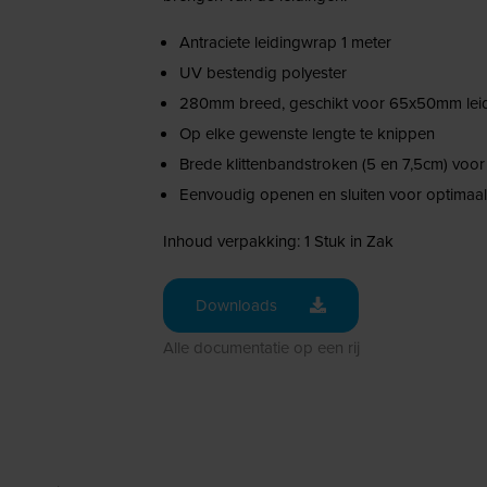
Antraciete leidingwrap 1 meter
UV bestendig polyester
280mm breed, geschikt voor 65x50mm lei
Op elke gewenste lengte te knippen
Brede klittenbandstroken (5 en 7,5cm) voor
Eenvoudig openen en sluiten voor optimaal
Inhoud verpakking: 1 Stuk in Zak
Downloads
Alle documentatie op een rij