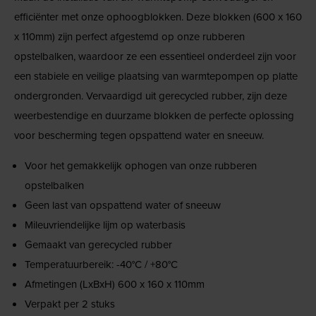
efficiënter met onze ophoogblokken. Deze blokken (600 x 160
x 110mm) zijn perfect afgestemd op onze rubberen
opstelbalken, waardoor ze een essentieel onderdeel zijn voor
een stabiele en veilige plaatsing van warmtepompen op platte
ondergronden. Vervaardigd uit gerecycled rubber, zijn deze
weerbestendige en duurzame blokken de perfecte oplossing
voor bescherming tegen opspattend water en sneeuw.
Voor het gemakkelijk ophogen van onze rubberen
opstelbalken
Geen last van opspattend water of sneeuw
Mileuvriendelijke lijm op waterbasis
Gemaakt van gerecycled rubber
Temperatuurbereik: -40°C / +80°C
Afmetingen (LxBxH) 600 x 160 x 110mm
Verpakt per 2 stuks