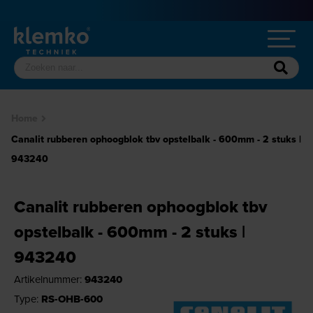
Home
Canalit rubberen ophoogblok tbv opstelbalk - 600mm - 2 stuks |
943240
Canalit rubberen ophoogblok tbv
opstelbalk - 600mm - 2 stuks |
943240
Artikelnummer:
943240
Type:
RS-OHB-600