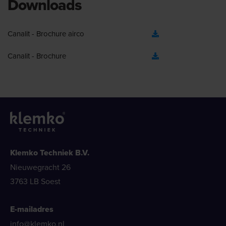
Downloads
Canalit - Brochure airco
Canalit - Brochure
Klemko Techniek B.V.
Nieuwegracht 26
3763 LB Soest
E-mailadres
info@klemko.nl