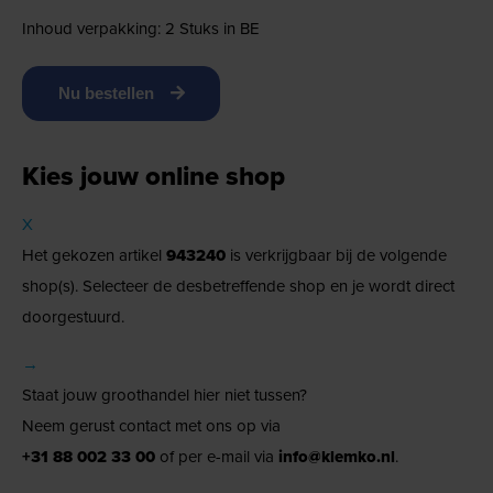
Inhoud verpakking: 2 Stuks in BE
Nu bestellen
Kies jouw online shop
X
Het gekozen artikel
943240
is verkrijgbaar bij de volgende
shop(s). Selecteer de desbetreffende shop en je wordt direct
doorgestuurd.
→
Staat jouw groothandel hier niet tussen?
Neem gerust contact met ons op via
+31 88 002 33 00
of per e-mail via
info@klemko.nl
.