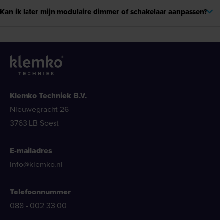
Kan ik later mijn modulaire dimmer of schakelaar aanpassen?
Klemko Techniek B.V.
Nieuwegracht 26
3763 LB Soest
E-mailadres
info@klemko.nl
Telefoonnummer
088 - 002 33 00