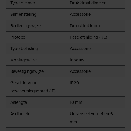
Type dimmer
Druk/draai dimmer
Samenstelling
Accessoire
Bedieningswijze
Draai/drukknop
Protocol
Fase afsnijding (RC)
Type belasting
Accessoire
Montagewijze
Inbouw
Bevestigingswijze
Accessoire
Geschikt voor
IP20
beschermingsgraad (IP)
Aslengte
10 mm
Asdiameter
Universeel voor 4 en 6
mm