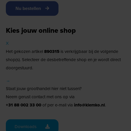
Nu bestellen
Kies jouw online shop
X
Het gekozen artikel
890315
is verkrijgbaar bij de volgende
shop(s). Selecteer de desbetreffende shop en je wordt direct
doorgestuurd.
→
Staat jouw groothandel hier niet tussen?
Neem gerust contact met ons op via
+31 88 002 33 00
of per e-mail via
info@klemko.nl
.
Downloads