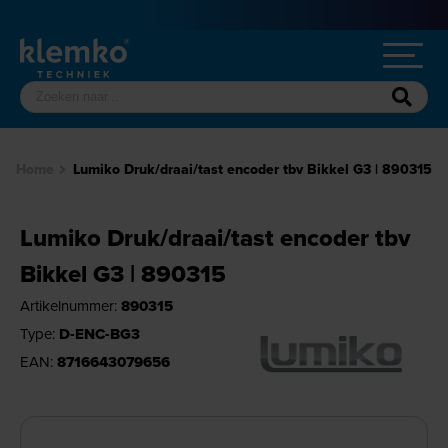
Home
Lumiko Druk/draai/tast encoder tbv Bikkel G3 | 890315
Lumiko Druk/draai/tast encoder tbv
Bikkel G3 | 890315
Artikelnummer:
890315
Type:
D-ENC-BG3
EAN:
8716643079656