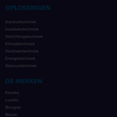
OPLOSSINGEN
Aansluittechniek
Installatietechniek
Verlichtingstechniek
Klimaattechniek
Ventilatietechniek
Energietechniek
Gebouwtechniek
DE MERKEN
Klemko
Lumiko
Bluegrip
Mepac