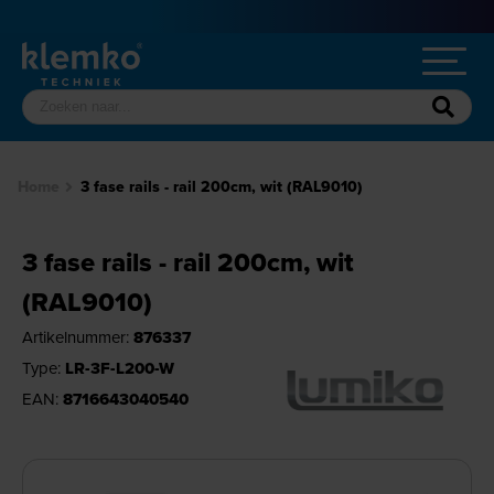
Home
3 fase rails - rail 200cm, wit (RAL9010)
3 fase rails - rail 200cm, wit
(RAL9010)
Artikelnummer:
876337
Type:
LR-3F-L200-W
EAN:
8716643040540