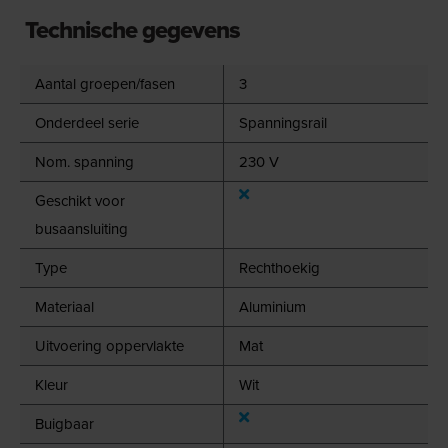
Technische gegevens
Aantal groepen/fasen
3
Onderdeel serie
Spanningsrail
Nom. spanning
230 V
Geschikt voor
busaansluiting
Type
Rechthoekig
Materiaal
Aluminium
Uitvoering oppervlakte
Mat
Kleur
Wit
Buigbaar