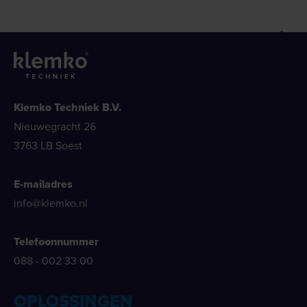
Klemko Techniek B.V.
Nieuwegracht 26
3763 LB Soest
E-mailadres
info@klemko.nl
Telefoonnummer
088 - 002 33 00
OPLOSSINGEN