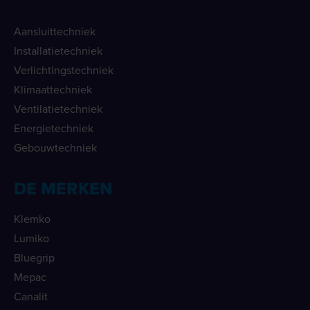
Aansluittechniek
Installatietechniek
Verlichtingstechniek
Klimaattechniek
Ventilatietechniek
Energietechniek
Gebouwtechniek
DE MERKEN
Klemko
Lumiko
Bluegrip
Mepac
Canalit