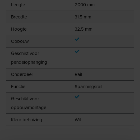
Lengte
2000 mm
Breedte
31.5 mm
Hoogte
32.5 mm
Opbouw
Geschikt voor
pendelophanging
Onderdeel
Rail
Functie
Spanningsrail
Geschikt voor
opbouwmontage
Kleur behuizing
Wit