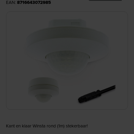
EAN:
8716643072985
Kant en klaar Winsta rond (1m) stekerbaar!