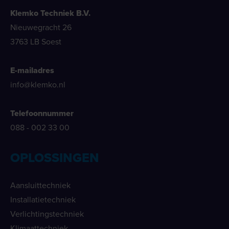
Klemko Techniek B.V.
Nieuwegracht 26
3763 LB Soest
E-mailadres
info@klemko.nl
Telefoonnummer
088 - 002 33 00
OPLOSSINGEN
Aansluittechniek
Installatietechniek
Verlichtingstechniek
Klimaattechniek