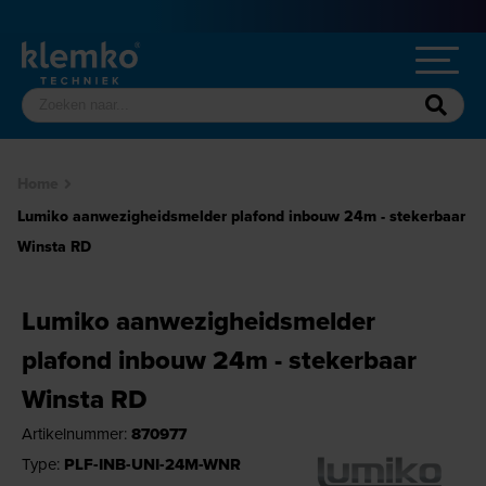
Home
Lumiko aanwezigheidsmelder plafond inbouw 24m - stekerbaar
Winsta RD
Lumiko aanwezigheidsmelder
plafond inbouw 24m - stekerbaar
Winsta RD
Artikelnummer:
870977
Type:
PLF-INB-UNI-24M-WNR