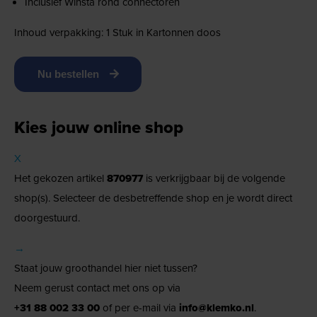
Inclusief Winsta rond connectoren
Inhoud verpakking: 1 Stuk in Kartonnen doos
Nu bestellen
Kies jouw online shop
X
Het gekozen artikel
870977
is verkrijgbaar bij de volgende
shop(s). Selecteer de desbetreffende shop en je wordt direct
doorgestuurd.
→
Staat jouw groothandel hier niet tussen?
Neem gerust contact met ons op via
+31 88 002 33 00
of per e-mail via
info@klemko.nl
.