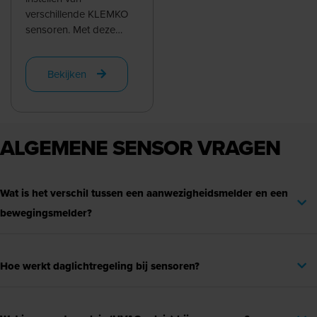
verschillende KLEMKO
sensoren. Met deze
afstandsbediening
kunnen sensoren op
Bekijken
afstand ingesteld
worden zonder de ...
ALGEMENE SENSOR VRAGEN
Wat is het verschil tussen een aanwezigheidsmelder en een
bewegingsmelder?
Hoe werkt daglichtregeling bij sensoren?