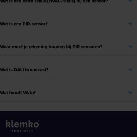
Wat is een extra relais (HVAC-relais) bij een sensor?
Wat is een PIR-sensor?
Waar moet je rekening houden bij PIR sensoren?
Wat is DALI broadcast?
Wat houdt VA in?