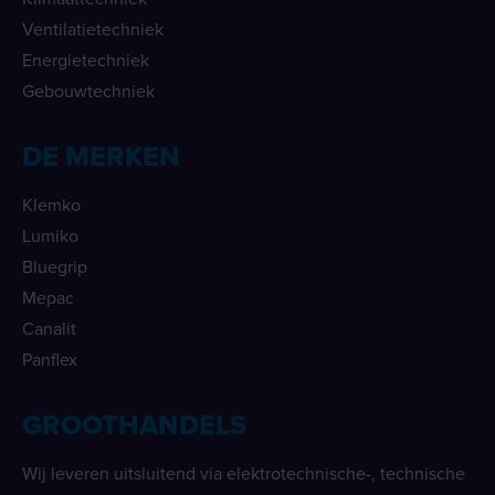
Ventilatietechniek
Energietechniek
Gebouwtechniek
DE MERKEN
Klemko
Lumiko
Bluegrip
Mepac
Canalit
Panflex
GROOTHANDELS
Wij leveren uitsluitend via elektrotechnische-, technische