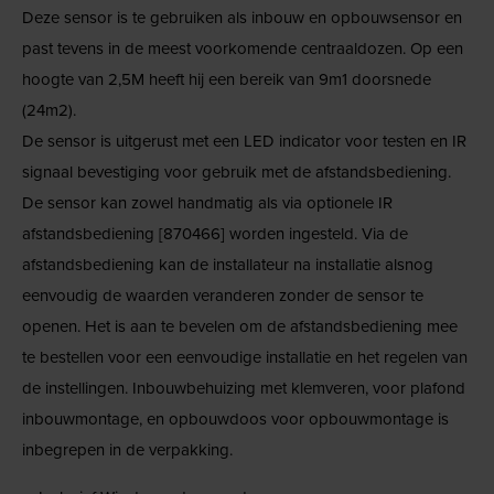
Deze sensor is te gebruiken als inbouw en opbouwsensor en
past tevens in de meest voorkomende centraaldozen. Op een
hoogte van 2,5M heeft hij een bereik van 9m1 doorsnede
(24m2).
De sensor is uitgerust met een LED indicator voor testen en IR
signaal bevestiging voor gebruik met de afstandsbediening.
De sensor kan zowel handmatig als via optionele IR
afstandsbediening [870466] worden ingesteld. Via de
afstandsbediening kan de installateur na installatie alsnog
eenvoudig de waarden veranderen zonder de sensor te
openen. Het is aan te bevelen om de afstandsbediening mee
te bestellen voor een eenvoudige installatie en het regelen van
de instellingen. Inbouwbehuizing met klemveren, voor plafond
inbouwmontage, en opbouwdoos voor opbouwmontage is
inbegrepen in de verpakking.