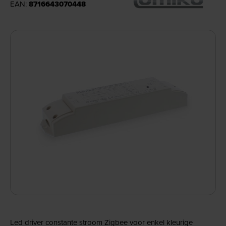
EAN:
8716643070448
Led driver constante stroom Zigbee voor enkel kleurige