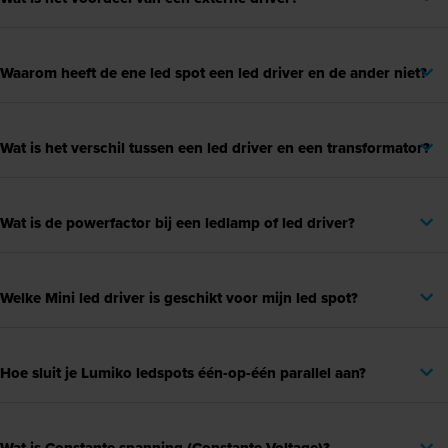
Waarom heeft de ene led spot een led driver en de ander niet?
Wat is het verschil tussen een led driver en een transformator?
Wat is de powerfactor bij een ledlamp of led driver?
Welke Mini led driver is geschikt voor mijn led spot?
Hoe sluit je Lumiko ledspots één-op-één parallel aan?
Wat is Constante spanning (Constante Voltage)?