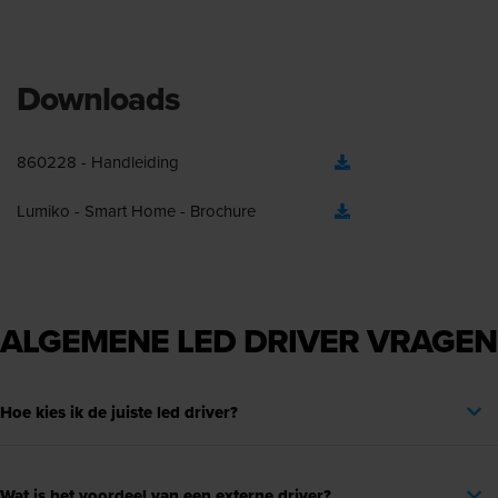
Downloads
860228 - Handleiding
Lumiko - Smart Home - Brochure
ALGEMENE LED DRIVER VRAGEN
Hoe kies ik de juiste led driver?
Wat is het voordeel van een externe driver?