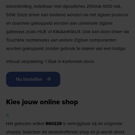
ledverlichting, instelbaar met dipswitches 250mA-1000 mA,
50W. Deze driver kan bediend worden via het zigbee protocol
en daarmee gekoppeld worden aan universele zigbee
gateways zoals HUE of KlikAanKlikUit. Ook kan deze driver via
Touchlink rechtstreeks aan andere Zigbee componenten
worden gekoppeld zonder gebruik te maken van een bridge.
Inhoud verpakking: 1 Stuk in Kartonnen doos
Nu bestellen
Kies jouw online shop
X
Het gekozen artikel
860228
is verkrijgbaar bij de volgende
shop(s). Selecteer de desbetreffende shop en je wordt direct