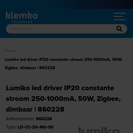
Home
Lumiko led driver IP20 constante stroom 250-1000mA, 50W,
Zigbee, dimbaar | 860228
Lumiko led driver IP20 constante
stroom 250-1000mA, 50W, Zigbee,
dimbaar | 860228
Artikelnummer:
860228
Type:
LD-CC-ZG-MO-50