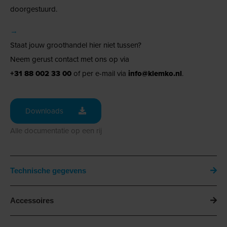
doorgestuurd.
→
Staat jouw groothandel hier niet tussen?
Neem gerust contact met ons op via
+31 88 002 33 00
of per e-mail via
info@klemko.nl
.
Downloads
Alle documentatie op een rij
Technische gegevens
Accessoires