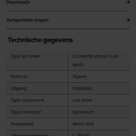
Downloads
Veelgestelde vragen
Technische gegevens
Type led driver
Constante stroom | Led
spots
Protocol
Zigbee
Uitgang
Instelbaar
Type component
Led driver
Type connector
Dynamisch
Toepassing
Mono (1ch)
Uitgangsvermogen
1 - 50 W