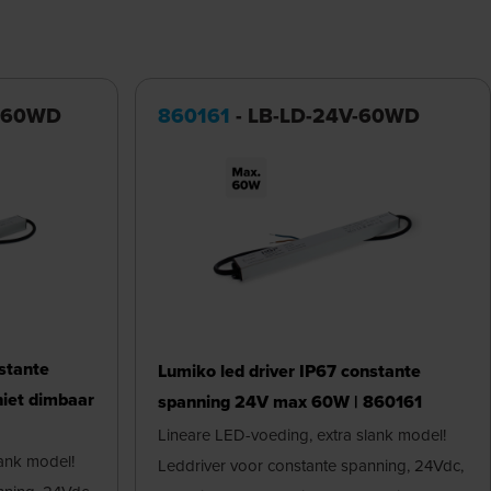
-160WD
860161
- LB-LD-24V-60WD
stante
Lumiko led driver IP67 constante
iet dimbaar
spanning 24V max 60W | 860161
Lineare LED-voeding, extra slank model!
lank model!
Leddriver voor constante spanning, 24Vdc,