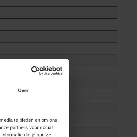
Over
 media te bieden en om ons
onze partners voor social
nformatie die je aan ze