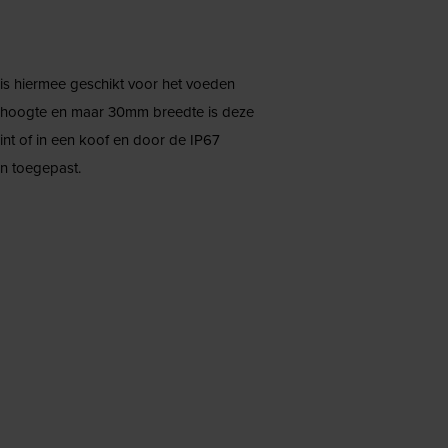
is hiermee geschikt voor het voeden
 hoogte en maar 30mm breedte is deze
int of in een koof en door de IP67
n toegepast.