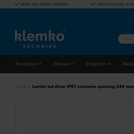
Meer dan 5000 artikelen
Vakmanschap in dr
Producten
Nieuws
Projecten
Medi
Home
Lumiko led driver IP67 constante spanning 24V ma