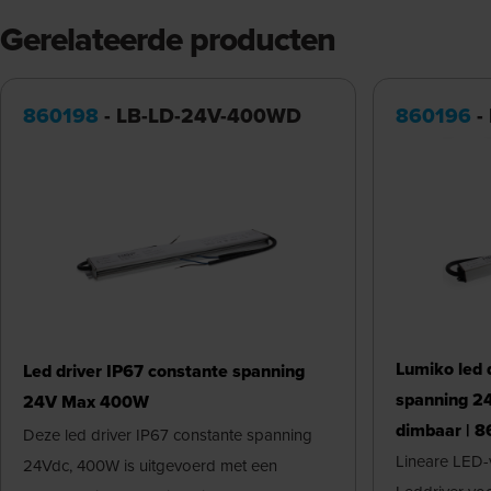
Gerelateerde producten
860198
- LB-LD-24V-400WD
860196
-
Lumiko led 
Led driver IP67 constante spanning
spanning 2
24V Max 400W
dimbaar | 
Deze led driver IP67 constante spanning
Lineare LED-
24Vdc, 400W is uitgevoerd met een