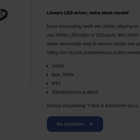
Lineare LED-driver, extra slank model!
Deze ledvoeding heeft een 24Vdc uitgang en 
van 24Vdc LEDstrips of LEDspots. Met 21mm
driver eenvoudig weg te werken achter een pl
rating kan hij ook probleemloos buiten worde
24Vdc
Max. 100W
IP67
305x30x21mm (LxBxH)
Inhoud verpakking: 1 Stuk in Kartonnen doos
Nu bestellen