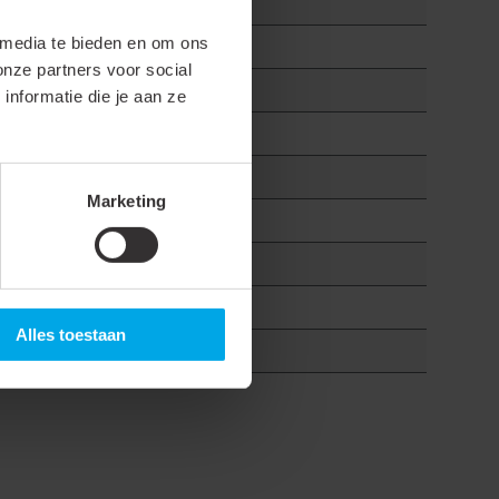
 media te bieden en om ons
onze partners voor social
d
nformatie die je aan ze
Marketing
Alles toestaan