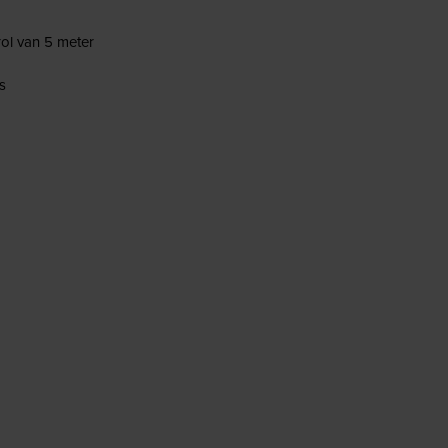
rol van 5 meter
s