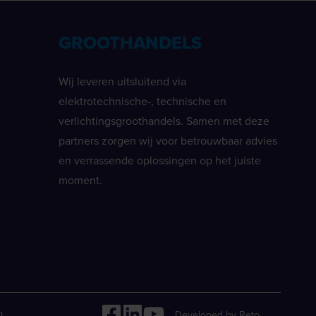
GROOTHANDELS
Wij leveren uitsluitend via
elektrotechnische-, technische en
verlichtingsgroothandels. Samen met deze
partners zorgen wij voor betrouwbaar advies
en verrassende oplossingen op het juiste
moment.
p
Developed by Reto