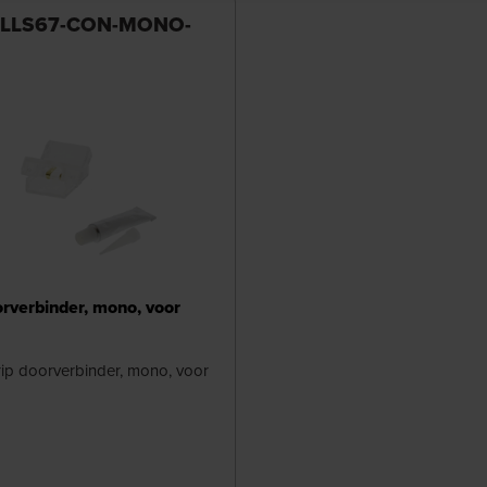
 LLS67-CON-MONO-
orverbinder, mono, voor
rip doorverbinder, mono, voor