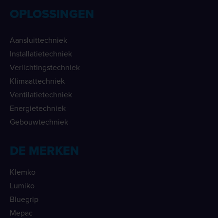
OPLOSSINGEN
Aansluittechniek
Installatietechniek
Verlichtingstechniek
Klimaattechniek
Ventilatietechniek
Energietechniek
Gebouwtechniek
DE MERKEN
Klemko
Lumiko
Bluegrip
Mepac