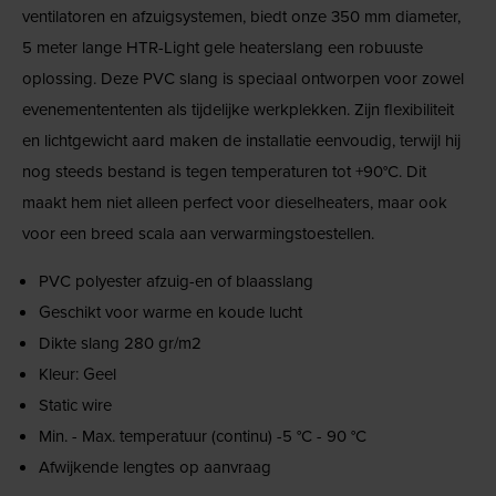
ventilatoren en afzuigsystemen, biedt onze 350 mm diameter,
5 meter lange HTR-Light gele heaterslang een robuuste
oplossing. Deze PVC slang is speciaal ontworpen voor zowel
evenementententen als tijdelijke werkplekken. Zijn flexibiliteit
en lichtgewicht aard maken de installatie eenvoudig, terwijl hij
nog steeds bestand is tegen temperaturen tot +90°C. Dit
maakt hem niet alleen perfect voor dieselheaters, maar ook
voor een breed scala aan verwarmingstoestellen.
PVC polyester afzuig-en of blaasslang
Geschikt voor warme en koude lucht
Dikte slang 280 gr/m2
Kleur: Geel
Static wire
Min. - Max. temperatuur (continu) -5 °C - 90 °C
Afwijkende lengtes op aanvraag