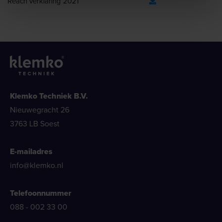
Reach verklaring 2021
Klemko Techniek B.V.
Nieuwegracht 26
3763 LB Soest
E-mailadres
info@klemko.nl
Telefoonnummer
088 - 002 33 00