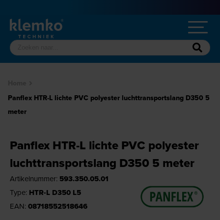
Home
Panflex HTR-L lichte PVC polyester luchttransportslang D350 5
meter
Panflex HTR-L lichte PVC polyester
luchttransportslang D350 5 meter
Artikelnummer:
593.350.05.01
Type:
HTR-L D350 L5
EAN:
08718552518646