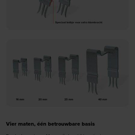
Vier maten, één betrouwbare basis