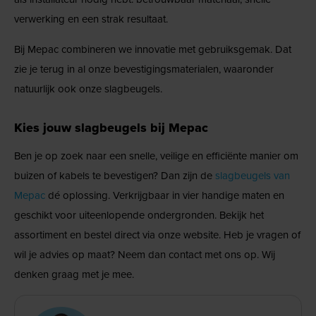
verwerking en een strak resultaat.
Bij Mepac combineren we innovatie met gebruiksgemak. Dat
zie je terug in al onze bevestigingsmaterialen, waaronder
natuurlijk ook onze slagbeugels.
Kies jouw slagbeugels bij Mepac
Ben je op zoek naar een snelle, veilige en efficiënte manier om
buizen of kabels te bevestigen? Dan zijn de
slagbeugels van
Mepac
dé oplossing. Verkrijgbaar in vier handige maten en
geschikt voor uiteenlopende ondergronden. Bekijk het
assortiment en bestel direct via onze website. Heb je vragen of
wil je advies op maat? Neem dan contact met ons op. Wij
denken graag met je mee.