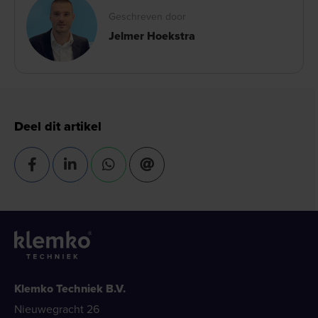
Geschreven door
Jelmer Hoekstra
Deel dit artikel
Klemko Techniek B.V.
Nieuwegracht 26