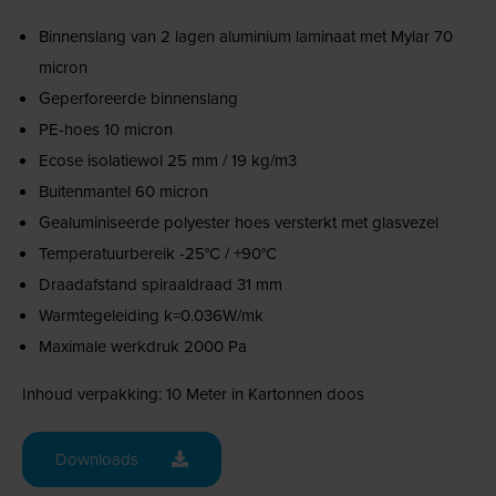
Binnenslang van 2 lagen aluminium laminaat met Mylar 70
micron
Geperforeerde binnenslang
PE-hoes 10 micron
Ecose isolatiewol 25 mm / 19 kg/m3
Buitenmantel 60 micron
Gealuminiseerde polyester hoes versterkt met glasvezel
Temperatuurbereik -25°C / +90°C
Draadafstand spiraaldraad 31 mm
Warmtegeleiding k=0.036W/mk
Maximale werkdruk 2000 Pa
Inhoud verpakking: 10 Meter in Kartonnen doos
Downloads