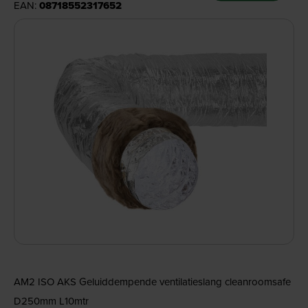
EAN:
08718552317652
AM2 ISO AKS Geluiddempende ventilatieslang cleanroomsafe
D250mm L10mtr