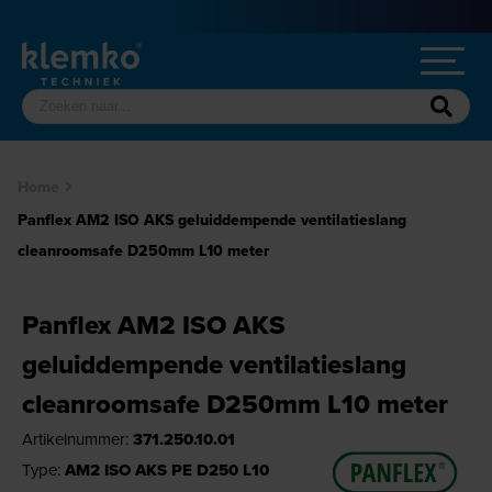
Home
Panflex AM2 ISO AKS geluiddempende ventilatieslang
cleanroomsafe D250mm L10 meter
Panflex AM2 ISO AKS
geluiddempende ventilatieslang
cleanroomsafe D250mm L10 meter
Artikelnummer:
371.250.10.01
Type:
AM2 ISO AKS PE D250 L10