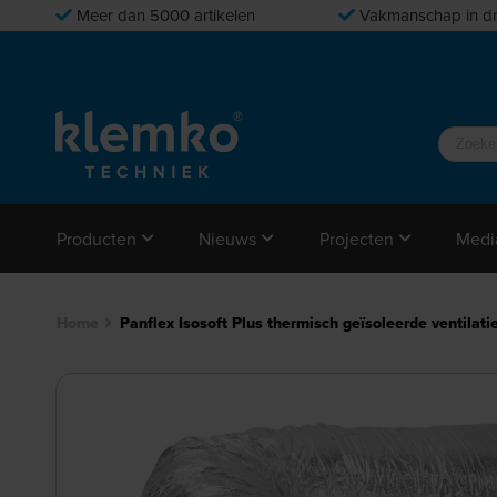
Meer dan 5000 artikelen
Vakmanschap in dr
Producten
Nieuws
Projecten
Medi
Home
Panflex Isosoft Plus thermisch geïsoleerde ventila