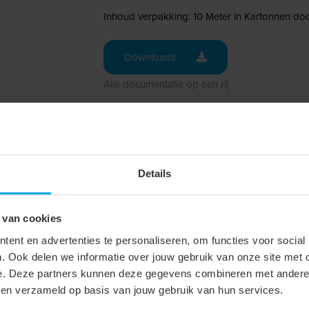
Inhoud verpakking: 10 Meter in Kartonnen do
Downloads
Alle documentatie op een rij
Details
 van cookies
ent en advertenties te personaliseren, om functies voor social
. Ook delen we informatie over jouw gebruik van onze site met 
ISOSOFT Plus
e. Deze partners kunnen deze gegevens combineren met andere i
bben verzameld op basis van jouw gebruik van hun services.
10 m