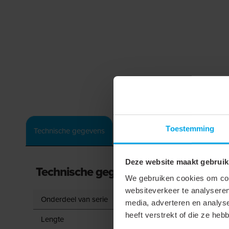
Toestemming
Downloads
Technische gegevens
Deze website maakt gebruik
Technische gegevens
We gebruiken cookies om cont
websiteverkeer te analyseren
Onderdeel van serie
media, adverteren en analys
heeft verstrekt of die ze he
Lengte