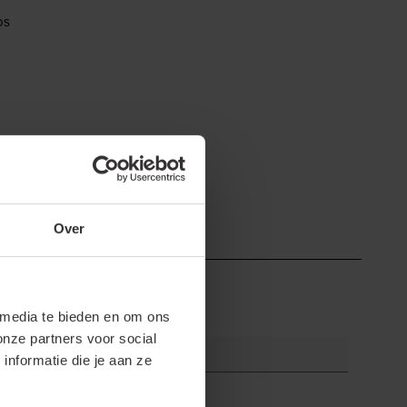
os
Over
 media te bieden en om ons
onze partners voor social
nformatie die je aan ze