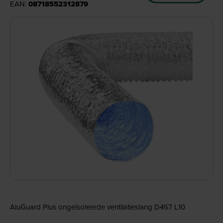
EAN:
08718552312879
AluGuard Plus ongeïsoleerde ventilatieslang D457 L10