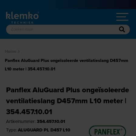
Home
Panflex AluGuard Plus ongeïsoleerde ventilatieslang D457mm
L10 meter | 354.457.10.01
Panflex AluGuard Plus ongeïsoleerde
ventilatieslang D457mm L10 meter |
354.457.10.01
Artikelnummer:
354.457.10.01
Type:
ALUGUARD PL D457 L10