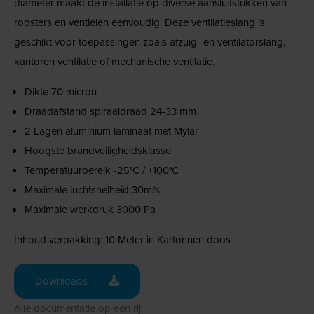
diameter maakt de installatie op diverse aansluitstukken van
roosters en ventielen eenvoudig. Deze ventilatieslang is
geschikt voor toepassingen zoals afzuig- en ventilatorslang,
kantoren ventilatie of mechanische ventilatie.
Dikte 70 micron
Draadafstand spiraaldraad 24-33 mm
2 Lagen aluminium laminaat met Mylar
Hoogste brandveiligheidsklasse
Temperatuurbereik -25°C / +100°C
Maximale luchtsnelheid 30m/s
Maximale werkdruk 3000 Pa
Inhoud verpakking: 10 Meter in Kartonnen doos
Downloads
Alle documentatie op een rij