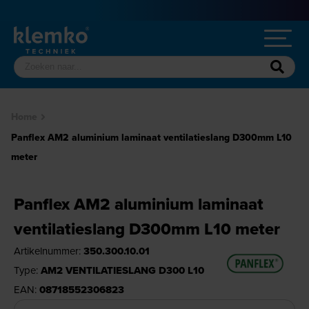
Home
Panflex AM2 aluminium laminaat ventilatieslang D300mm L10
meter
Panflex AM2 aluminium laminaat
ventilatieslang D300mm L10 meter
Artikelnummer:
350.300.10.01
Type:
AM2 VENTILATIESLANG D300 L10
EAN:
08718552306823