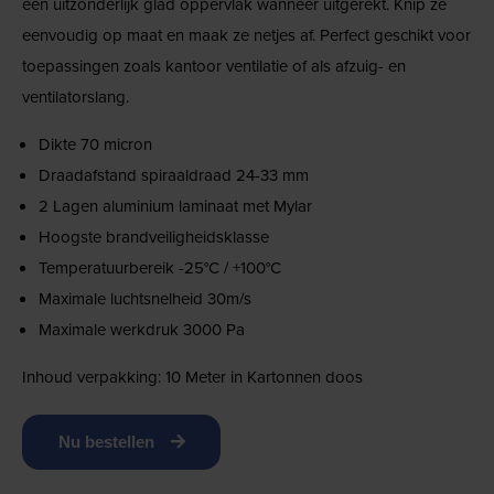
een uitzonderlijk glad oppervlak wanneer uitgerekt. Knip ze
eenvoudig op maat en maak ze netjes af. Perfect geschikt voor
toepassingen zoals kantoor ventilatie of als afzuig- en
ventilatorslang.
Dikte 70 micron
Draadafstand spiraaldraad 24-33 mm
2 Lagen aluminium laminaat met Mylar
Hoogste brandveiligheidsklasse
Temperatuurbereik -25°C / +100°C
Maximale luchtsnelheid 30m/s
Maximale werkdruk 3000 Pa
Inhoud verpakking: 10 Meter in Kartonnen doos
Nu bestellen