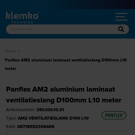
Home
Panflex AM2 aluminium laminaat ventilatieslang D100mm L10
meter
Panflex AM2 aluminium laminaat
ventilatieslang D100mm L10 meter
Artikelnummer:
350.100.10.01
Type:
AM2 VENTILATIESLANG D100 L10
EAN:
08718552306465