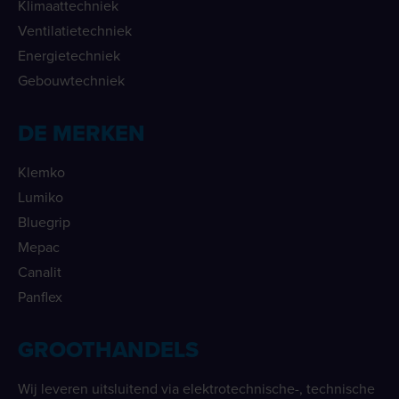
Klimaattechniek
Ventilatietechniek
Energietechniek
Gebouwtechniek
DE MERKEN
Klemko
Lumiko
Bluegrip
Mepac
Canalit
Panflex
GROOTHANDELS
Wij leveren uitsluitend via elektrotechnische-, technische