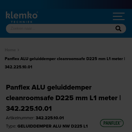
Home
Panflex ALU geluiddemper cleanroomsafe D225 mm L1 meter |
342.225.10.01
Panflex ALU geluiddemper
cleanroomsafe D225 mm L1 meter |
342.225.10.01
Artikelnummer:
342.225.10.01
Type:
GELUIDDEMPER ALU NW D225 L1