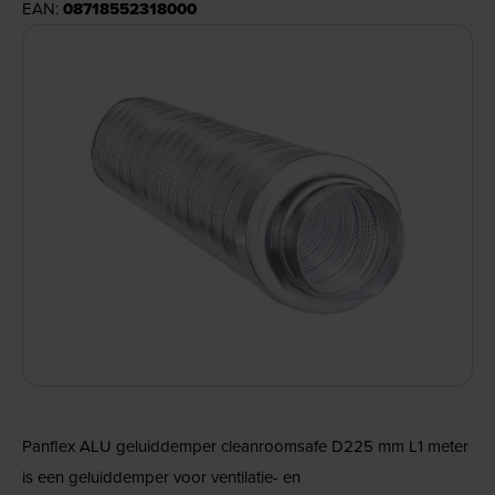
EAN:
08718552318000
Panflex ALU geluiddemper cleanroomsafe D225 mm L1 meter
is een geluiddemper voor ventilatie- en