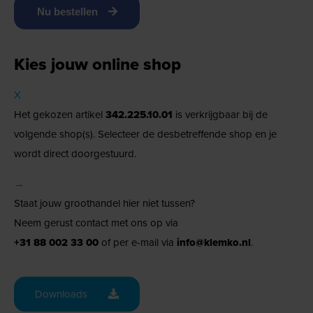
Nu bestellen
Kies jouw online shop
X
Het gekozen artikel
342.225.10.01
is verkrijgbaar bij de
volgende shop(s). Selecteer de desbetreffende shop en je
wordt direct doorgestuurd.
→
Staat jouw groothandel hier niet tussen?
Neem gerust contact met ons op via
+31 88 002 33 00
of per e-mail via
info@klemko.nl
.
Downloads