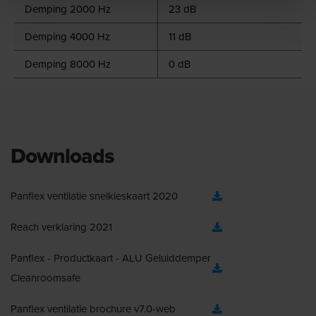
Demping 2000 Hz
23 dB
Demping 4000 Hz
11 dB
Demping 8000 Hz
0 dB
Downloads
Panflex ventilatie snelkieskaart 2020
Reach verklaring 2021
Panflex - Productkaart - ALU Geluiddemper
Cleanroomsafe
Panflex ventilatie brochure v7.0-web