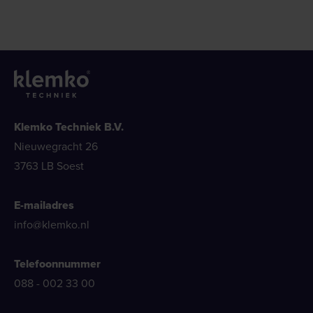
Klemko Techniek B.V.
Nieuwegracht 26
3763 LB Soest
E-mailadres
info@klemko.nl
Telefoonnummer
088 - 002 33 00