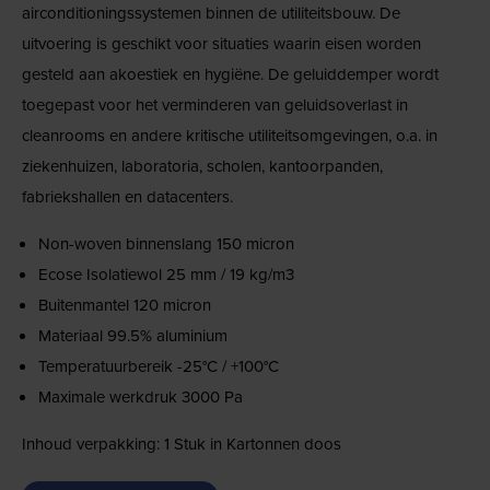
airconditioningssystemen binnen de utiliteitsbouw. De
uitvoering is geschikt voor situaties waarin eisen worden
gesteld aan akoestiek en hygiëne. De geluiddemper wordt
toegepast voor het verminderen van geluidsoverlast in
cleanrooms en andere kritische utiliteitsomgevingen, o.a. in
ziekenhuizen, laboratoria, scholen, kantoorpanden,
fabriekshallen en datacenters.
Non-woven binnenslang 150 micron
Ecose Isolatiewol 25 mm / 19 kg/m3
Buitenmantel 120 micron
Materiaal 99.5% aluminium
Temperatuurbereik -25°C / +100°C
Maximale werkdruk 3000 Pa
Inhoud verpakking: 1 Stuk in Kartonnen doos