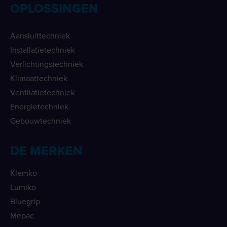
OPLOSSINGEN
Aansluittechniek
Installatietechniek
Verlichtingstechniek
Klimaattechniek
Ventilatietechniek
Energietechniek
Gebouwtechniek
DE MERKEN
Klemko
Lumiko
Bluegrip
Mepac