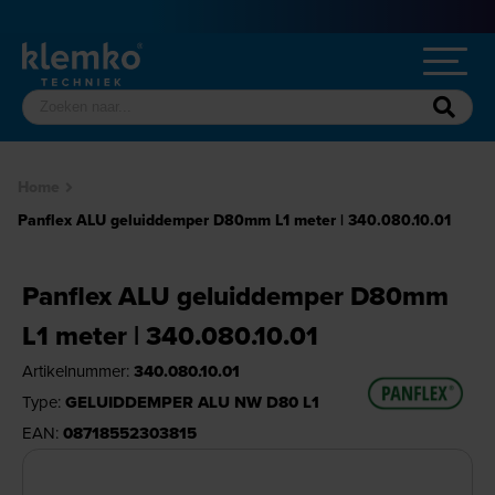
Home
Panflex ALU geluiddemper D80mm L1 meter | 340.080.10.01
Panflex ALU geluiddemper D80mm
L1 meter | 340.080.10.01
Artikelnummer:
340.080.10.01
Type:
GELUIDDEMPER ALU NW D80 L1
EAN:
08718552303815