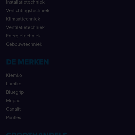
Installatietechniek
Verlichtingstechniek
Klimaattechniek
Ventilatietechniek
Energietechniek
Gebouwtechniek
DE MERKEN
Klemko
Lumiko
Bluegrip
Mepac
Canalit
Panflex