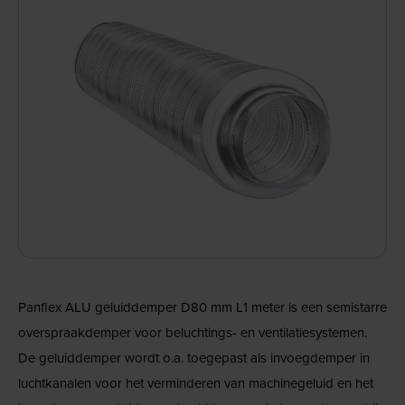
Panflex ALU geluiddemper D80 mm L1 meter is een semistarre
overspraakdemper voor beluchtings- en ventilatiesystemen.
De geluiddemper wordt o.a. toegepast als invoegdemper in
luchtkanalen voor het verminderen van machinegeluid en het