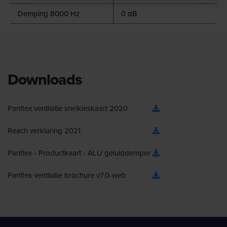
Demping 8000 Hz
0 dB
Downloads
Panflex ventilatie snelkieskaart 2020
Reach verklaring 2021
Panflex - Productkaart - ALU geluiddemper
Panflex ventilatie brochure v7.0-web