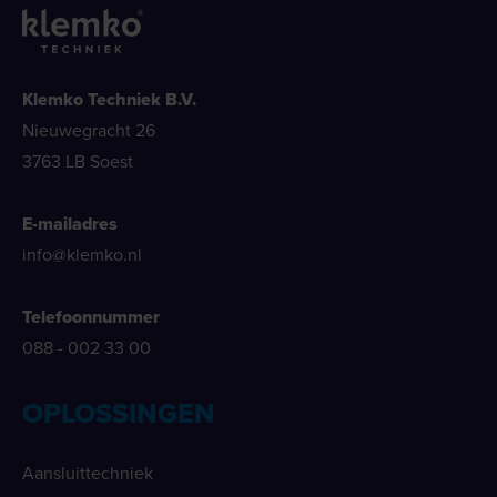
Klemko Techniek B.V.
Nieuwegracht 26
3763 LB Soest
E-mailadres
info@klemko.nl
Telefoonnummer
088 - 002 33 00
OPLOSSINGEN
Aansluittechniek