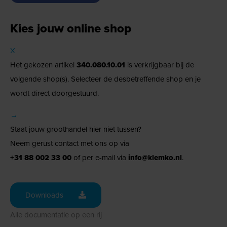
Kies jouw online shop
X
Het gekozen artikel
340.080.10.01
is verkrijgbaar bij de
volgende shop(s). Selecteer de desbetreffende shop en je
wordt direct doorgestuurd.
→
Staat jouw groothandel hier niet tussen?
Neem gerust contact met ons op via
+31 88 002 33 00
of per e-mail via
info@klemko.nl
.
Downloads
Alle documentatie op een rij