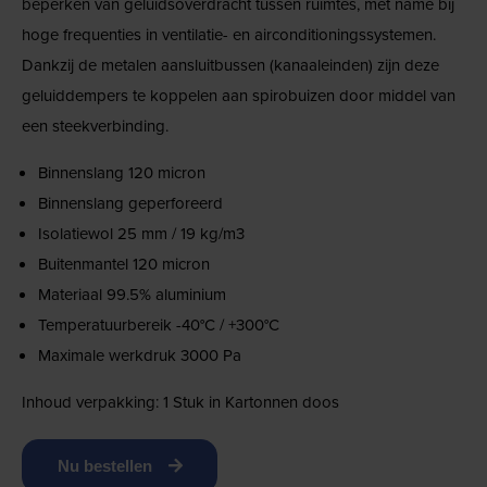
beperken van geluidsoverdracht tussen ruimtes, met name bij
hoge frequenties in ventilatie- en airconditioningssystemen.
Dankzij de metalen aansluitbussen (kanaaleinden) zijn deze
geluiddempers te koppelen aan spirobuizen door middel van
een steekverbinding.
Binnenslang 120 micron
Binnenslang geperforeerd
Isolatiewol 25 mm / 19 kg/m3
Buitenmantel 120 micron
Materiaal 99.5% aluminium
Temperatuurbereik -40°C / +300°C
Maximale werkdruk 3000 Pa
Inhoud verpakking: 1 Stuk in Kartonnen doos
Nu bestellen