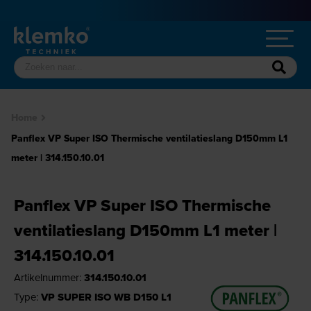
Home
Panflex VP Super ISO Thermische ventilatieslang D150mm L1
meter | 314.150.10.01
Panflex VP Super ISO Thermische
ventilatieslang D150mm L1 meter |
314.150.10.01
Artikelnummer:
314.150.10.01
Type:
VP SUPER ISO WB D150 L1