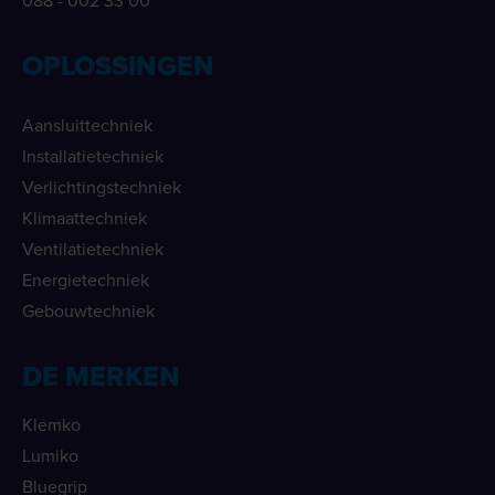
088 - 002 33 00
OPLOSSINGEN
Aansluittechniek
Installatietechniek
Verlichtingstechniek
Klimaattechniek
Ventilatietechniek
Energietechniek
Gebouwtechniek
DE MERKEN
Klemko
Lumiko
Bluegrip