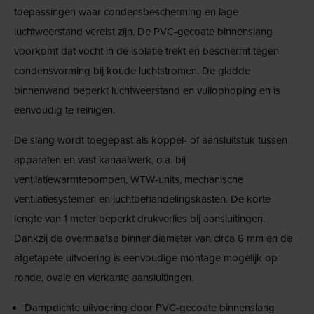
toepassingen waar condensbescherming en lage
luchtweerstand vereist zijn. De PVC-gecoate binnenslang
voorkomt dat vocht in de isolatie trekt en beschermt tegen
condensvorming bij koude luchtstromen. De gladde
binnenwand beperkt luchtweerstand en vuilophoping en is
eenvoudig te reinigen.
De slang wordt toegepast als koppel- of aansluitstuk tussen
apparaten en vast kanaalwerk, o.a. bij
ventilatiewarmtepompen, WTW-units, mechanische
ventilatiesystemen en luchtbehandelingskasten. De korte
lengte van 1 meter beperkt drukverlies bij aansluitingen.
Dankzij de overmaatse binnendiameter van circa 6 mm en de
afgetapete uitvoering is eenvoudige montage mogelijk op
ronde, ovale en vierkante aansluitingen.
Dampdichte uitvoering door PVC-gecoate binnenslang