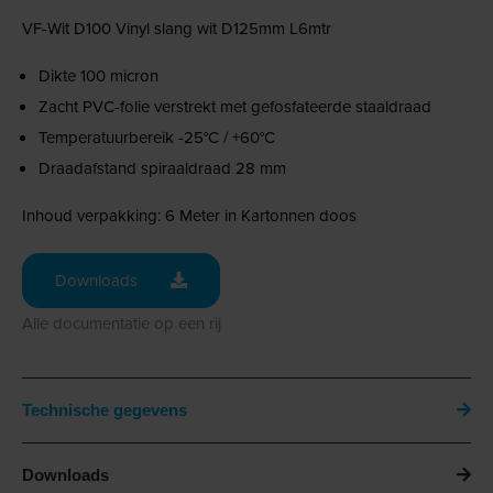
VF-Wit D100 Vinyl slang wit D125mm L6mtr
Dikte 100 micron
Zacht PVC-folie verstrekt met gefosfateerde staaldraad
Temperatuurbereik -25°C / +60°C
Draadafstand spiraaldraad 28 mm
Inhoud verpakking: 6 Meter in Kartonnen doos
Downloads
Alle documentatie op een rij
Technische gegevens
Downloads