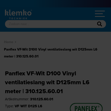
Home
Panflex VF-Wit D100 Vinyl ventilatieslang wit D125mm L6
meter | 310.125.60.01
Panflex VF-Wit D100 Vinyl
ventilatieslang wit D125mm L6
meter | 310.125.60.01
Artikelnummer:
310.125.60.01
Type:
VF WIT D125 L6