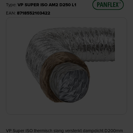
Type:
VP SUPER ISO AM2 D250 L1
EAN:
8718552103422
VP Super ISO thermisch slang versterkt dampdicht D200mm