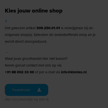
Kies jouw online shop
X
Het gekozen artikel
309.250.01.01
is verkrijgbaar bij de
volgende shop(s). Selecteer de desbetreffende shop en je
wordt direct doorgestuurd.
→
Staat jouw groothandel hier niet tussen?
Neem gerust contact met ons op via
+31 88 002 33 00
of per e-mail via
info@klemko.nl
.
Downloads
Alle documentatie op een rij