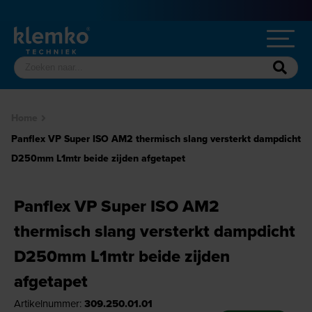
Home
Panflex VP Super ISO AM2 thermisch slang versterkt dampdicht
D250mm L1mtr beide zijden afgetapet
Panflex VP Super ISO AM2
thermisch slang versterkt dampdicht
D250mm L1mtr beide zijden
afgetapet
Artikelnummer:
309.250.01.01