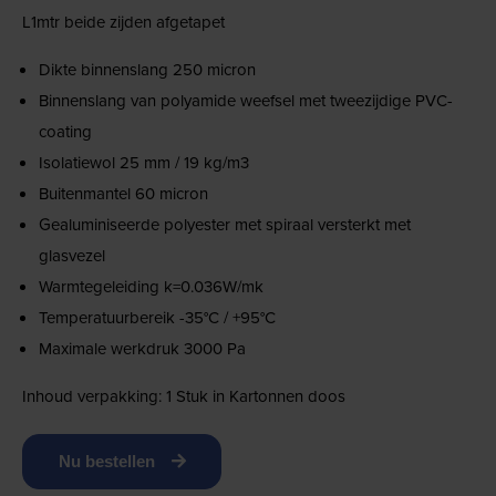
L1mtr beide zijden afgetapet
Dikte binnenslang 250 micron
Binnenslang van polyamide weefsel met tweezijdige PVC-
coating
Isolatiewol 25 mm / 19 kg/m3
Buitenmantel 60 micron
Gealuminiseerde polyester met spiraal versterkt met
glasvezel
Warmtegeleiding k=0.036W/mk
Temperatuurbereik -35°C / +95°C
Maximale werkdruk 3000 Pa
Inhoud verpakking: 1 Stuk in Kartonnen doos
Nu bestellen