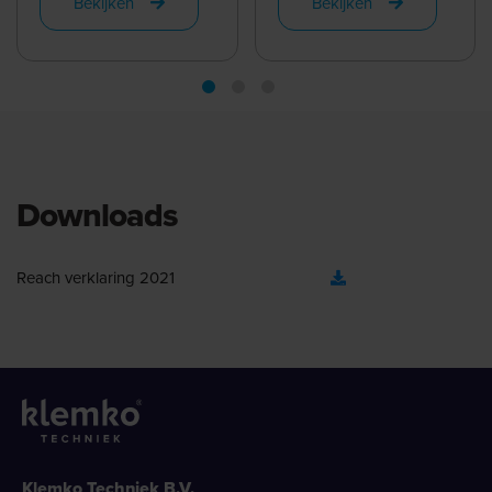
Bekijken
Bekijken
Downloads
Reach verklaring 2021
Klemko Techniek B.V.