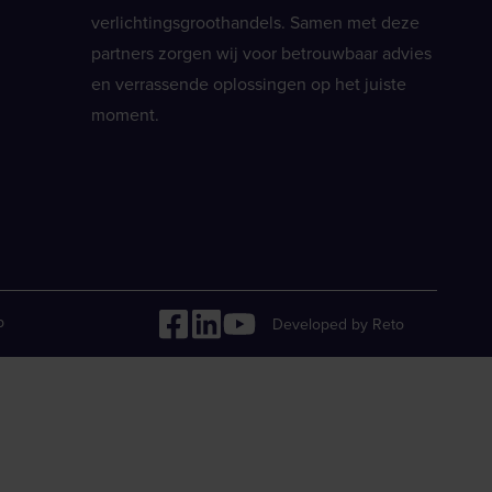
verlichtingsgroothandels. Samen met deze
partners zorgen wij voor betrouwbaar advies
en verrassende oplossingen op het juiste
moment.
p
Developed by Reto