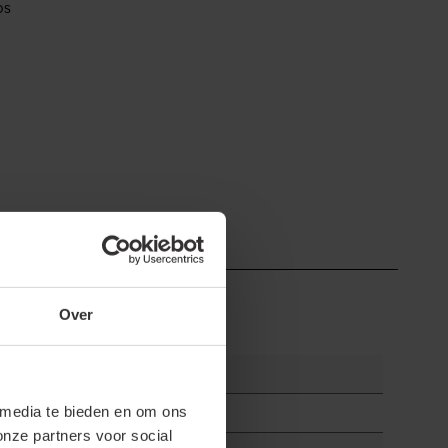
os
Over
 media te bieden en om ons
onze partners voor social