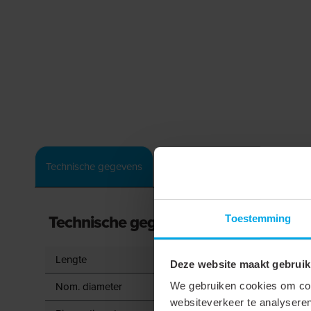
Downloads
Technische gegevens
Technische gegevens
Toestemming
Lengte
Deze website maakt gebruik
Nom. diameter
We gebruiken cookies om cont
websiteverkeer te analyseren