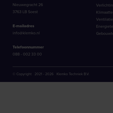
Nieuwegracht 26
Verlichti
3763 LB Soest
Klimaatt
Ventilati
E-mailadres
Energiet
info@klemko.nl
Gebouwt
Telefoonnummer
088 - 002 33 00
© Copyright 2021 - 2026 Klemko Techniek B.V.