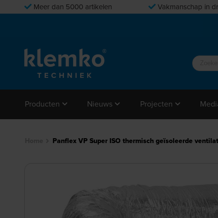
Meer dan 5000 artikelen
Vakmanschap in dr
Producten
Nieuws
Projecten
Medi
Home
Panflex VP Super ISO thermisch geïsoleerde venti