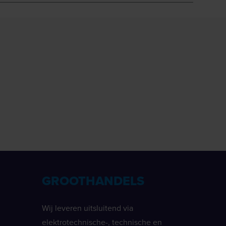
GROOTHANDELS
Wij leveren uitsluitend via
elektrotechnische-, technische en