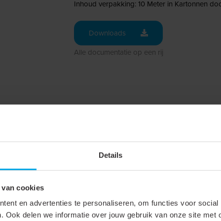
Inhoud verpakking: 10 Meter in Kartonnen do
Downloads
Alle documentatie op een rij
Details
10 m
 van cookies
350 mm
ent en advertenties te personaliseren, om functies voor social
. Ook delen we informatie over jouw gebruik van onze site met 