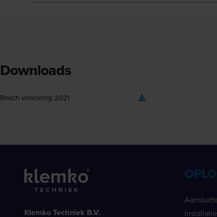
Downloads
Reach verklaring 2021
OPLO
Aansluitt
Klemko Techniek B.V.
Installat