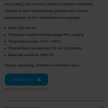
pvc-coating, wat hem licht chemisch resistent maakt hem.
Hiermee is deze ventilatieslang geschikt voor diverse
toepassingen, zoals in werkplaatsen en garages.
Dikte 250 micron
Polyamide weefsel met tweezijdige PVC-coating
Temperatuurbereik -25°C / +85°C
Draadafstand spiraaldraad 28 mm bij diameter
Maximale werkdruk 3000 Pa
Inhoud verpakking: 10 Meter in Kartonnen doos
Downloads
Alle documentatie op een rij
Technische gegevens