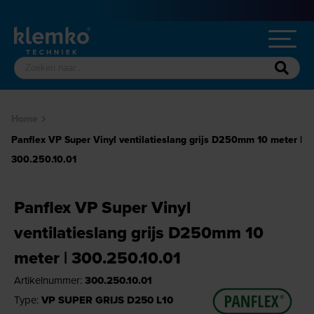
Home
Panflex VP Super Vinyl ventilatieslang grijs D250mm 10 meter |
300.250.10.01
Panflex VP Super Vinyl
ventilatieslang grijs D250mm 10
meter | 300.250.10.01
Artikelnummer:
300.250.10.01
Type:
VP SUPER GRIJS D250 L10