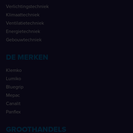
Verlichtingstechniek
Klimaattechniek
Ventilatietechniek
Energietechniek
Gebouwtechniek
DE MERKEN
Klemko
Lumiko
Bluegrip
Mepac
Canalit
Panflex
GROOTHANDELS