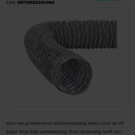
EAN:
08718552300364
Voor een probleemloze luchtverplaatsing kiest u voor de VP
Super Vinyl Grijs ventilatieslang. Deze doekslang heeft een