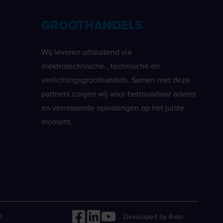
GROOTHANDELS
Wij leveren uitsluitend via
elektrotechnische-, technische en
verlichtingsgroothandels. Samen met deze
partners zorgen wij voor betrouwbaar advies
en verrassende oplossingen op het juiste
moment.
p
Developed by Reto