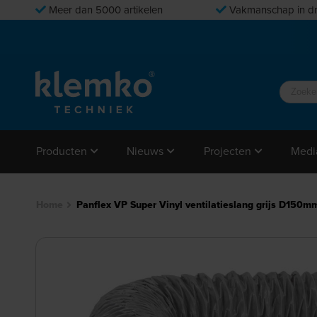
Meer dan 5000 artikelen
Vakmanschap in dr
Producten
Nieuws
Projecten
Medi
Home
Panflex VP Super Vinyl ventilatieslang grijs D150mm