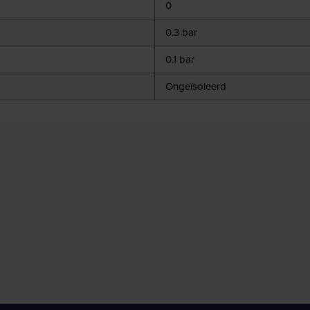
0
0.3 bar
0.1 bar
Ongeïsoleerd