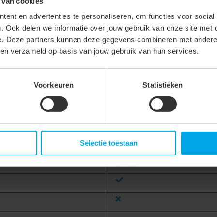
 van cookies
ent en advertenties te personaliseren, om functies voor social
. Ook delen we informatie over jouw gebruik van onze site met 
Grijs
e. Deze partners kunnen deze gegevens combineren met andere i
Staal
bben verzameld op basis van jouw gebruik van hun services.
Voorkeuren
Statistieken
0.25 mm
0.0003 bar
100 %
Selectie toestaan
-35 - 85 °C
94 mm