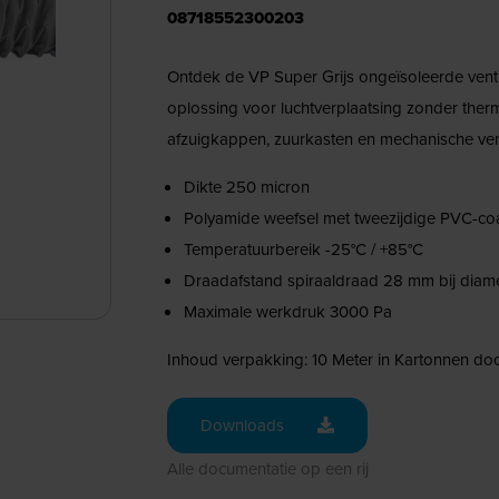
08718552300203
Ontdek de VP Super Grijs ongeïsoleerde ventil
oplossing voor luchtverplaatsing zonder therm
afzuigkappen, zuurkasten en mechanische venti
Dikte 250 micron
Polyamide weefsel met tweezijdige PVC-co
Temperatuurbereik -25°C / +85°C
Draadafstand spiraaldraad 28 mm bij diam
Maximale werkdruk 3000 Pa
Inhoud verpakking: 10 Meter in Kartonnen do
Downloads
Alle documentatie op een rij