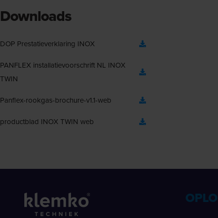
Downloads
DOP Prestatieverklaring INOX
PANFLEX installatievoorschrift NL INOX
TWIN
Panflex-rookgas-brochure-v1.1-web
productblad INOX TWIN web
OPLO