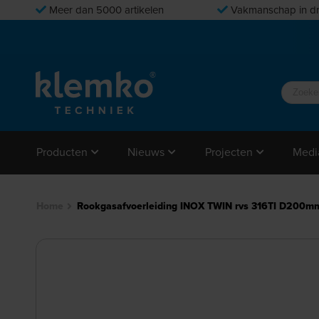
Meer dan 5000 artikelen
Vakmanschap in dr
Producten
Nieuws
Projecten
Medi
Home
Rookgasafvoerleiding INOX TWIN rvs 316TI D200m