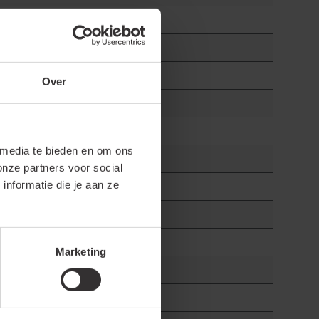
Over
 media te bieden en om ons
onze partners voor social
nformatie die je aan ze
Marketing