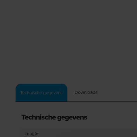
Downloads
Technische gegevens
Technische gegevens
Lengte