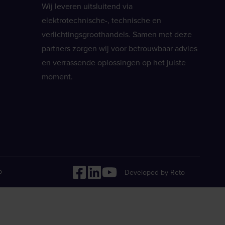
Wij leveren uitsluitend via
elektrotechnische-, technische en
verlichtingsgroothandels. Samen met deze
partners zorgen wij voor betrouwbaar advies
en verrassende oplossingen op het juiste
moment.
p
Developed by Reto