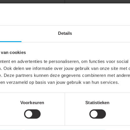
200 mm
Roestvaststaal (RVS)
RVS 316 L (1.4404)
Details
600 °C
 van cookies
ent en advertenties te personaliseren, om functies voor social
. Ook delen we informatie over jouw gebruik van onze site met 
e. Deze partners kunnen deze gegevens combineren met andere i
bben verzameld op basis van jouw gebruik van hun services.
Roestvaststaal ( RVS )
Voorkeuren
Statistieken
0.2 mm