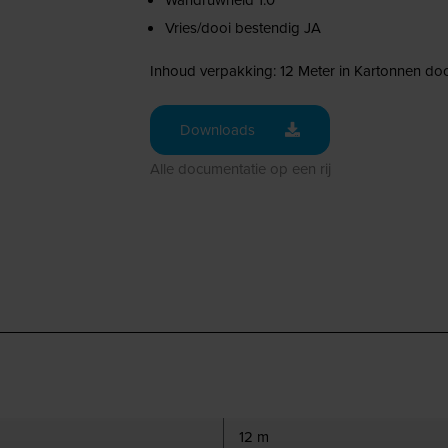
Vries/dooi bestendig JA
Inhoud verpakking: 12 Meter in Kartonnen do
Downloads
Alle documentatie op een rij
12 m