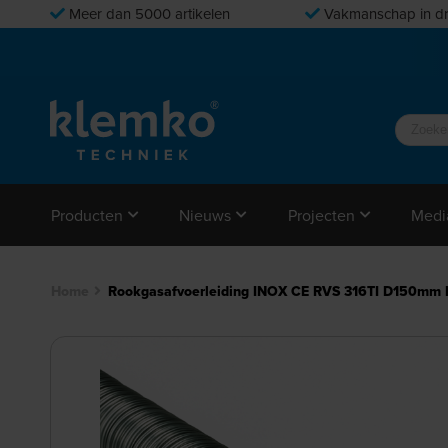
Meer dan 5000 artikelen
Vakmanschap in dr
Producten
Nieuws
Projecten
Medi
Home
Rookgasafvoerleiding INOX CE RVS 316TI D150mm 