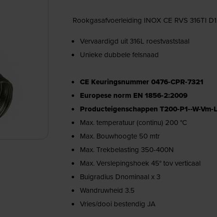
Rookgasafvoerleiding INOX CE RVS 316TI D
Vervaardigd uit 316L roestvaststaal
Unieke dubbele felsnaad
CE Keuringsnummer 0476-CPR-7321
Europese norm EN 1856-2:2009
Producteigenschappen T200-P1--W-Vm-
Max. temperatuur (continu) 200 °C
Max. Bouwhoogte 50 mtr
Max. Trekbelasting 350-400N
Max. Verslepingshoek 45° tov verticaal
Buigradius Dnominaal x 3
Wandruwheid 3.5
Vries/dooi bestendig JA