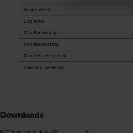
Wandruwheid
Buigradius
Max. Bouwhoogte
Max. trekbelasting
Max. Verslepingshoek
Vries/dooi bestendig
Downloads
DOP Prestatieverklaring INOX