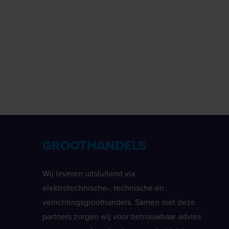
GROOTHANDELS
Wij leveren uitsluitend via
elektrotechnische-, technische en
verlichtingsgroothandels. Samen met deze
partners zorgen wij voor betrouwbaar advies