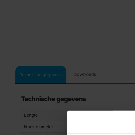
Downloads
Technische gegevens
Technische gegevens
Lengte
Nom. diameter