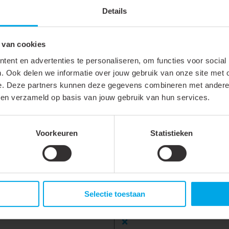
Roestvaststaal (RVS)
Details
RVS 316 L (1.4404)
 van cookies
450 °C
ent en advertenties te personaliseren, om functies voor social
. Ook delen we informatie over jouw gebruik van onze site met 
e. Deze partners kunnen deze gegevens combineren met andere i
bben verzameld op basis van jouw gebruik van hun services.
Voorkeuren
Statistieken
Roestvaststaal ( RVS )
0.1 mm
Selectie toestaan