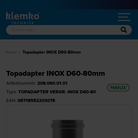
Home
Topadapter INOX D60-80mm
Topadapter INOX D60-80mm
Artikelnummer:
208.060.01.01
Type:
TOPADAPTER VERGR. INOX D60-80
EAN:
08718552203078