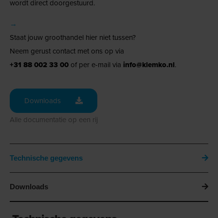
wordt direct doorgestuurd.
→
Staat jouw groothandel hier niet tussen?
Neem gerust contact met ons op via
+31 88 002 33 00
of per e-mail via
info@klemko.nl
.
Downloads
Alle documentatie op een rij
Technische gegevens
Downloads