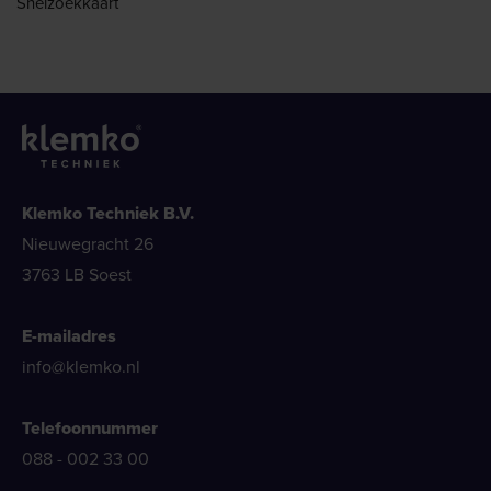
Snelzoekkaart
Klemko Techniek B.V.
Nieuwegracht 26
3763 LB Soest
E-mailadres
info@klemko.nl
Telefoonnummer
088 - 002 33 00