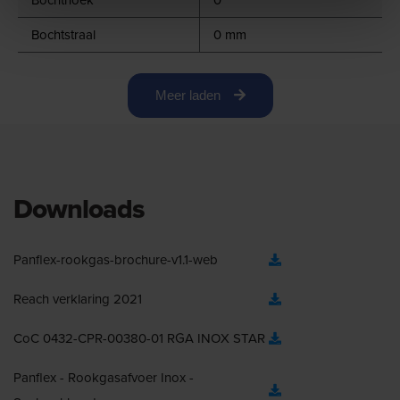
Bochthoek
0 °
Bochtstraal
0 mm
Meer laden
Downloads
Panflex-rookgas-brochure-v1.1-web
Reach verklaring 2021
CoC 0432-CPR-00380-01 RGA INOX STAR
Panflex - Rookgasafvoer Inox -