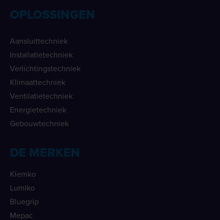
OPLOSSINGEN
Aansluittechniek
Installatietechniek
Verlichtingstechniek
Klimaattechniek
Ventilatietechniek
Energietechniek
Gebouwtechniek
DE MERKEN
Klemko
Lumiko
Bluegrip
Mepac