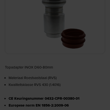
Topadapter INOX D60-80mm
Materiaal Roestvaststaal (RVS)
Kwaliteitsklasse RVS 430 (1.4016)
CE Keuringsnummer 0432-CPR-00380-01
Europese norm EN 1856-2:2009-06