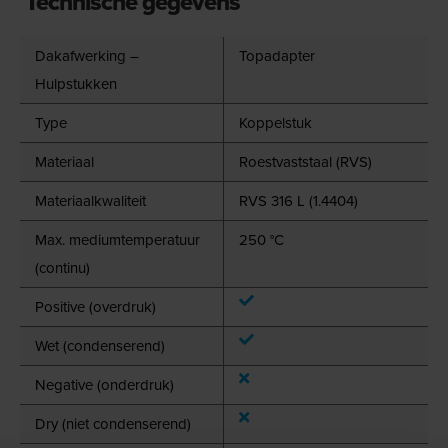
Technische gegevens
Dakafwerking –
Topadapter
Hulpstukken
Type
Koppelstuk
Materiaal
Roestvaststaal (RVS)
Materiaalkwaliteit
RVS 316 L (1.4404)
Max. mediumtemperatuur
250 °C
(continu)
Positive (overdruk)
Wet (condenserend)
Negative (onderdruk)
Dry (niet condenserend)