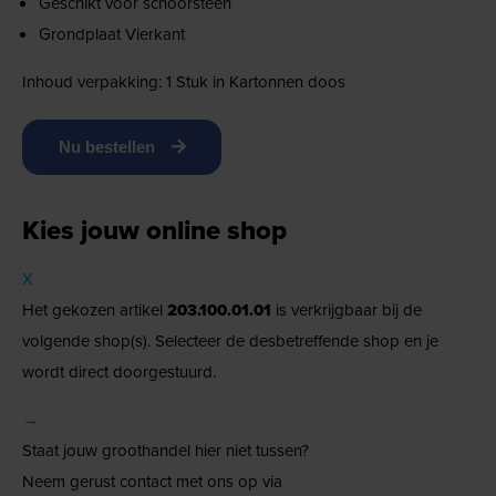
Geschikt voor schoorsteen
Grondplaat Vierkant
Inhoud verpakking: 1 Stuk in Kartonnen doos
Nu bestellen
Kies jouw online shop
X
Het gekozen artikel
203.100.01.01
is verkrijgbaar bij de
volgende shop(s). Selecteer de desbetreffende shop en je
wordt direct doorgestuurd.
→
Staat jouw groothandel hier niet tussen?
Neem gerust contact met ons op via