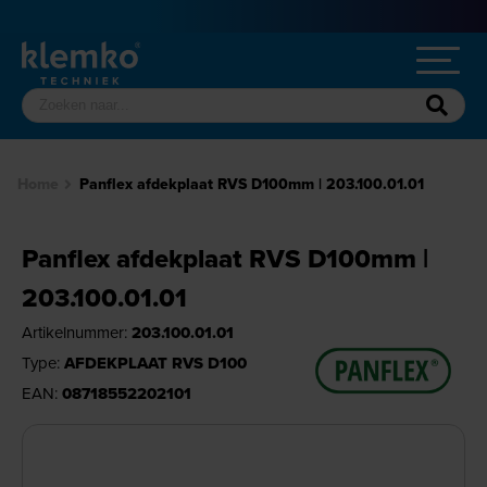
Home
Panflex afdekplaat RVS D100mm | 203.100.01.01
Panflex afdekplaat RVS D100mm |
203.100.01.01
Artikelnummer:
203.100.01.01
Type:
AFDEKPLAAT RVS D100
EAN:
08718552202101