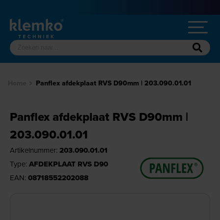
Home
Panflex afdekplaat RVS D90mm | 203.090.01.01
Panflex afdekplaat RVS D90mm |
203.090.01.01
Artikelnummer:
203.090.01.01
Type:
AFDEKPLAAT RVS D90
EAN:
08718552202088