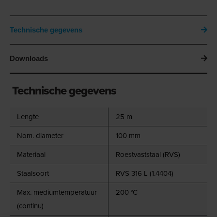
Technische gegevens
Downloads
Technische gegevens
Lengte
25 m
Nom. diameter
100 mm
Materiaal
Roestvaststaal (RVS)
Staalsoort
RVS 316 L (1.4404)
Max. mediumtemperatuur
200 °C
(continu)