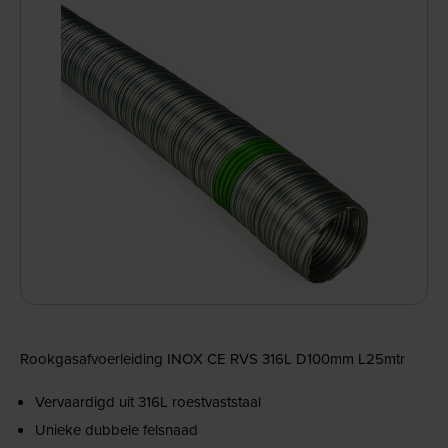
Rookgasafvoerleiding INOX CE RVS 316L D100mm L25mtr
Vervaardigd uit 316L roestvaststaal
Unieke dubbele felsnaad