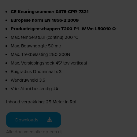
CE Keuringsnummer 0476-CPR-7321
Europese norm EN 1856-2:2009
Producteigenschappen T200-P1--W-Vm-L50010-O
Max. temperatuur (continu) 200 °C
Max. Bouwhoogte 50 mtr
Max. Trekbelasting 250-300N
Max. Verslepingshoek 45° tov verticaal
Buigradius Dnominaal x 3
Wandruwheid 3.5
Vries/dooi bestendig JA
Inhoud verpakking: 25 Meter in Rol
Downloads
Alle documentatie op een rij