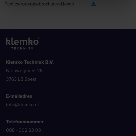
Panflex-rookgas-brochure-v1.1-web
Klemko Techniek B.V.
Nieuwegracht 26
3763 LB Soest
E-mailadres
info@klemko.nl
Telefoonnummer
088 - 002 33 00