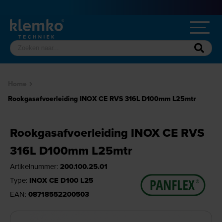
Home
Rookgasafvoerleiding INOX CE RVS 316L D100mm L25mtr
Rookgasafvoerleiding INOX CE RVS
316L D100mm L25mtr
Artikelnummer:
200.100.25.01
Type:
INOX CE D100 L25
EAN:
08718552200503