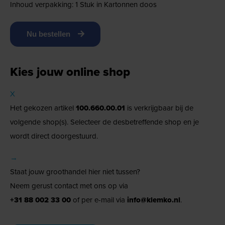
Inhoud verpakking: 1 Stuk in Kartonnen doos
Nu bestellen
Kies jouw online shop
X
Het gekozen artikel
100.660.00.01
is verkrijgbaar bij de
volgende shop(s). Selecteer de desbetreffende shop en je
wordt direct doorgestuurd.
→
Staat jouw groothandel hier niet tussen?
Neem gerust contact met ons op via
+31 88 002 33 00
of per e-mail via
info@klemko.nl
.