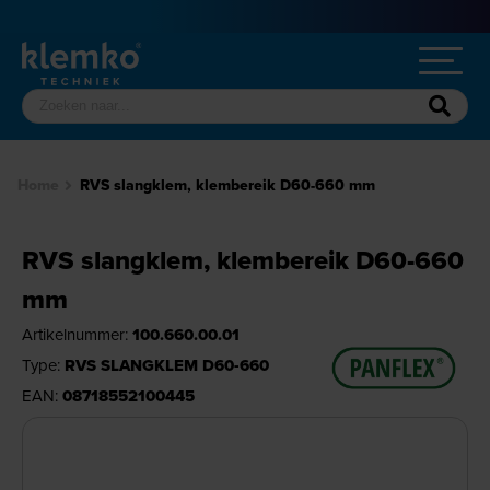
Home
RVS slangklem, klembereik D60-660 mm
RVS slangklem, klembereik D60-660
mm
Artikelnummer:
100.660.00.01
Type:
RVS SLANGKLEM D60-660
EAN:
08718552100445