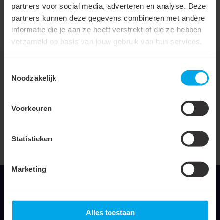
partners voor social media, adverteren en analyse. Deze
Bandbreedte
9 mm
partners kunnen deze gegevens combineren met andere
informatie die je aan ze heeft verstrekt of die ze hebben
Eendelig
verzameld op basis van jouw gebruik van hun services.
Toestemmingsselectie
Noodzakelijk
Downloads
Voorkeuren
Reach verklaring 2021
Statistieken
Marketing
Alles toestaan
Klemko Techniek B.V.