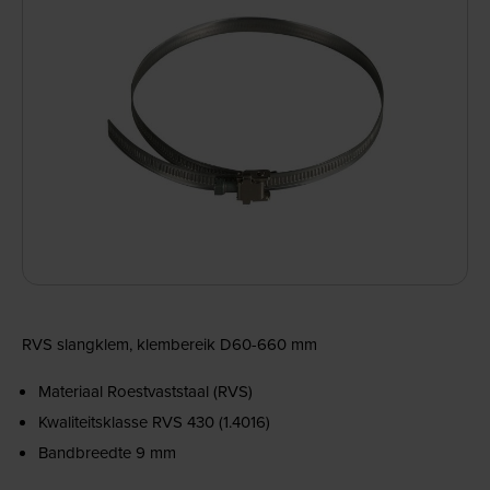
RVS slangklem, klembereik D60-660 mm
Materiaal Roestvaststaal (RVS)
Kwaliteitsklasse RVS 430 (1.4016)
Bandbreedte 9 mm